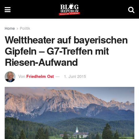
Home
Politik
Welttheater auf bayerischen
Gipfeln – G7-Treffen mit
Riesen-Aufwand
Von
Friedhelm Ost
1. Juni 2015