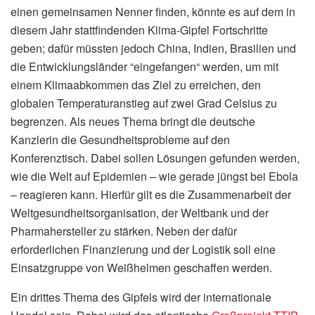
einen gemeinsamen Nenner finden, könnte es auf dem in
diesem Jahr stattfindenden Klima-Gipfel Fortschritte
geben; dafür müssten jedoch China, Indien, Brasilien und
die Entwicklungsländer “eingefangen“ werden, um mit
einem Klimaabkommen das Ziel zu erreichen, den
globalen Temperaturanstieg auf zwei Grad Celsius zu
begrenzen. Als neues Thema bringt die deutsche
Kanzlerin die Gesundheitsprobleme auf den
Konferenztisch. Dabei sollen Lösungen gefunden werden,
wie die Welt auf Epidemien – wie gerade jüngst bei Ebola
– reagieren kann. Hierfür gilt es die Zusammenarbeit der
Weltgesundheitsorganisation, der Weltbank und der
Pharmahersteller zu stärken. Neben der dafür
erforderlichen Finanzierung und der Logistik soll eine
Einsatzgruppe von Weißhelmen geschaffen werden.
Ein drittes Thema des Gipfels wird der internationale