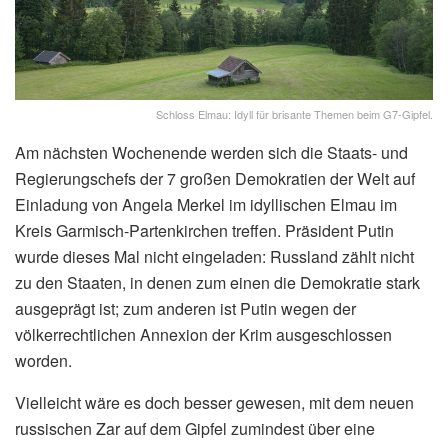
Schloss Elmau: Idyll für brisante Themen beim G7-Gipfel.
Am nächsten Wochenende werden sich die Staats- und
Regierungschefs der 7 großen Demokratien der Welt auf
Einladung von Angela Merkel im idyllischen Elmau im
Kreis Garmisch-Partenkirchen treffen. Präsident Putin
wurde dieses Mal nicht eingeladen: Russland zählt nicht
zu den Staaten, in denen zum einen die Demokratie stark
ausgeprägt ist; zum anderen ist Putin wegen der
völkerrechtlichen Annexion der Krim ausgeschlossen
worden.
Vielleicht wäre es doch besser gewesen, mit dem neuen
russischen Zar auf dem Gipfel zumindest über eine