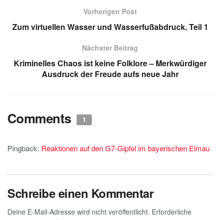
p
o
Vorherigen Post
k
Zum virtuellen Wasser und Wasserfußabdruck. Teil 1
Nächster Beitrag
Kriminelles Chaos ist keine Folklore – Merkwürdiger
Ausdruck der Freude aufs neue Jahr
Comments
1
Pingback:
Reaktionen auf den G7-Gipfel im bayerischen Elmau
Schreibe einen Kommentar
Deine E-Mail-Adresse wird nicht veröffentlicht.
Erforderliche