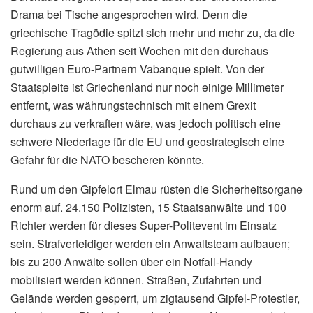
Drama bei Tische angesprochen wird. Denn die
griechische Tragödie spitzt sich mehr und mehr zu, da die
Regierung aus Athen seit Wochen mit den durchaus
gutwilligen Euro-Partnern Vabanque spielt. Von der
Staatspleite ist Griechenland nur noch einige Millimeter
entfernt, was währungstechnisch mit einem Grexit
durchaus zu verkraften wäre, was jedoch politisch eine
schwere Niederlage für die EU und geostrategisch eine
Gefahr für die NATO bescheren könnte.
Rund um den Gipfelort Elmau rüsten die Sicherheitsorgane
enorm auf. 24.150 Polizisten, 15 Staatsanwälte und 100
Richter werden für dieses Super-Politevent im Einsatz
sein. Strafverteidiger werden ein Anwaltsteam aufbauen;
bis zu 200 Anwälte sollen über ein Notfall-Handy
mobilisiert werden können. Straßen, Zufahrten und
Gelände werden gesperrt, um zigtausend Gipfel-Protestler,