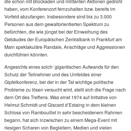
die schon mit Blockaden und militanten Aktionen gedroht
haben, vom Konferenzort fernzuhalten bzw. bereits im
Vorfeld abzufangen. Insbesondere sind bis zu 3.000
Personen aus dem gewaltorientierten Spektrum zu
befürchten, die wie jüngst bei der Einweihung des
Gebäudes der Europäischen Zentralbank in Frankfurt am
Main spektakuläre Randale, Anschläge und Aggressionen
durchführen könnten.
Angesichts eines solch‘ gigantischen Aufwands für den
Schutz der Teilnehmer und des Umfeldes einer
Gipfelkonferenz, bei der in der Tat wichtige politische
Probleme zu lösen versucht wird, stellt sich die Frage nach
dem Ort des Treffens. Was einst 1974 auf Initiative von
Helmut Schmidt und Giscard d’Estaing in dem kleinen
Schloss von Rambouillet in sehr bescheidenem Rahmen
begann, hat sich inzwischen zu einem Mega-Event mit
riesigen Scharen von Begleitern, Medien und vielen