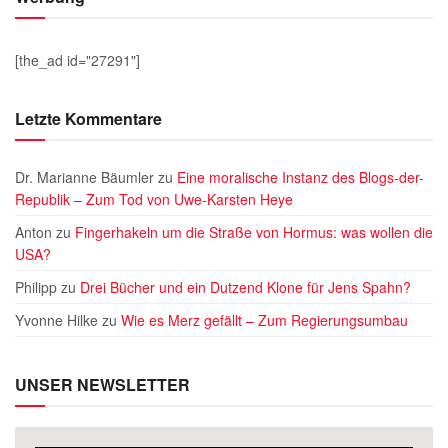
[the_ad id="27291"]
Letzte Kommentare
Dr. Marianne Bäumler
zu
Eine moralische Instanz des Blogs-der-
Republik – Zum Tod von Uwe-Karsten Heye
Anton
zu
Fingerhakeln um die Straße von Hormus: was wollen die
USA?
Philipp
zu
Drei Bücher und ein Dutzend Klone für Jens Spahn?
Yvonne Hilke
zu
Wie es Merz gefällt – Zum Regierungsumbau
UNSER NEWSLETTER