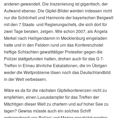
anderen gewandelt. Die Inszenierung ist gigantisch, der
Aufwand ebenso. Die Gipfel-Bilder werden indessen nicht
nur die Schönheit und Harmonie der bayerischen Bergwelt
mit den 7 Staats- und Regierungschefs, die sich dort für
zwei Tage beraten, zeigen. Wie schon 2007, als Angela
Merkel nach Heiligendamm in Mecklenburg eingeladen
hatte und in den Feldern rund um das Konferenzhotel
heftige Schlachten gewalttätiger Protestler gegen die
Polizei stattgefunden hatten, drohen auch für das G 7-
Treffen in Elmau ähnliche Eskalationen, die im Übrigen
weder die Weltprobleme lösen noch das Deutschlandbild
in der Welt verbessern.
Wäre es da für die nächsten Gipfelkonferenzen nicht zu
empfehlen, einen Luxusdampfer für das Treffen der
Mächtigen dieser Welt zu chartern und auf hoher See zu
tagen? Gewiss müsste auch ein solches Schiff
entsprechend von Polizei und Marine geschützt werden,