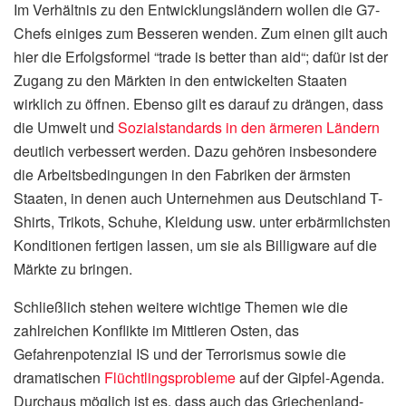
Im Verhältnis zu den Entwicklungsländern wollen die G7-
Chefs einiges zum Besseren wenden. Zum einen gilt auch
hier die Erfolgsformel “trade is better than aid“; dafür ist der
Zugang zu den Märkten in den entwickelten Staaten
wirklich zu öffnen. Ebenso gilt es darauf zu drängen, dass
die Umwelt und
Sozialstandards in den ärmeren Ländern
deutlich verbessert werden. Dazu gehören insbesondere
die Arbeitsbedingungen in den Fabriken der ärmsten
Staaten, in denen auch Unternehmen aus Deutschland T-
Shirts, Trikots, Schuhe, Kleidung usw. unter erbärmlichsten
Konditionen fertigen lassen, um sie als Billigware auf die
Märkte zu bringen.
Schließlich stehen weitere wichtige Themen wie die
zahlreichen Konflikte im Mittleren Osten, das
Gefahrenpotenzial IS und der Terrorismus sowie die
dramatischen
Flüchtlingsprobleme
auf der Gipfel-Agenda.
Durchaus möglich ist es, dass auch das Griechenland-