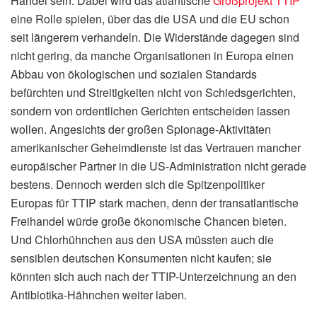
Handel sein. Dabei wird das atlantische
Großprojekt TTIP
eine Rolle spielen, über das die USA und die EU schon
seit längerem verhandeln. Die Widerstände dagegen sind
nicht gering, da manche Organisationen in Europa einen
Abbau von ökologischen und sozialen Standards
befürchten und Streitigkeiten nicht von Schiedsgerichten,
sondern von ordentlichen Gerichten entscheiden lassen
wollen. Angesichts der großen Spionage-Aktivitäten
amerikanischer Geheimdienste ist das Vertrauen mancher
europäischer Partner in die US-Administration nicht gerade
bestens. Dennoch werden sich die Spitzenpolitiker
Europas für TTIP stark machen, denn der transatlantische
Freihandel würde große ökonomische Chancen bieten.
Und Chlorhühnchen aus den USA müssten auch die
sensiblen deutschen Konsumenten nicht kaufen; sie
könnten sich auch nach der TTIP-Unterzeichnung an den
Antibiotika-Hähnchen weiter laben.