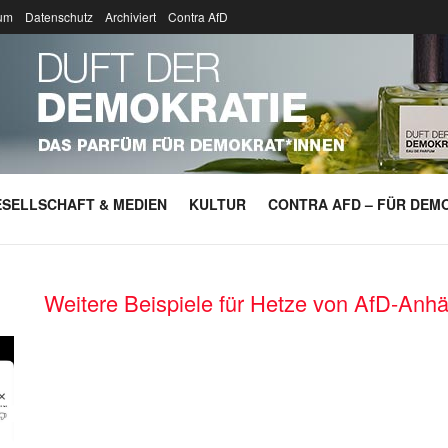
um
Datenschutz
Archiviert
Contra AfD
SELLSCHAFT & MEDIEN
KULTUR
CONTRA AFD – FÜR DEMO
Weitere Beispiele für Hetze von AfD-Anhä