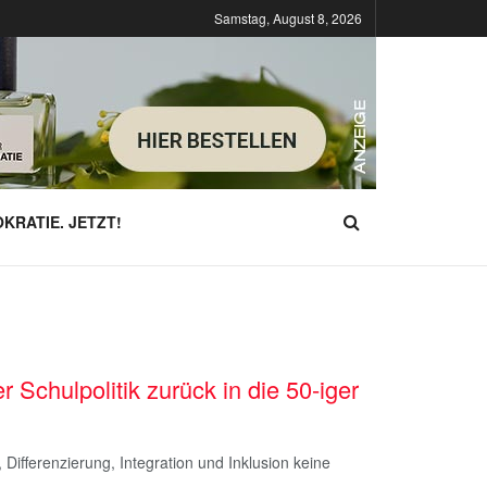
Samstag, August 8, 2026
KRATIE. JETZT!
r Schulpolitik zurück in die 50-iger
fferenzierung, Integration und Inklusion keine