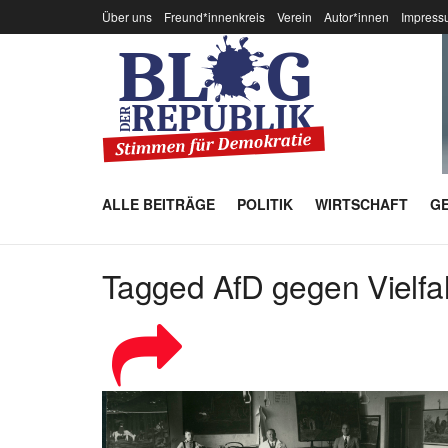
Über uns
Freund*innenkreis
Verein
Autor*innen
Impress
ALLE BEITRÄGE
POLITIK
WIRTSCHAFT
GE
Tagged AfD gegen Vielfal