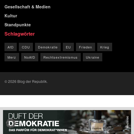
Gesellschaft & Medien
Kultur
Standpunkte
Schlagwörter
AfD
CDU
Demokratie
EU
Frieden
Krieg
Merz
NoAfD
Rechtsextremismus
Ukraine
© 2026 Blog der Republik.