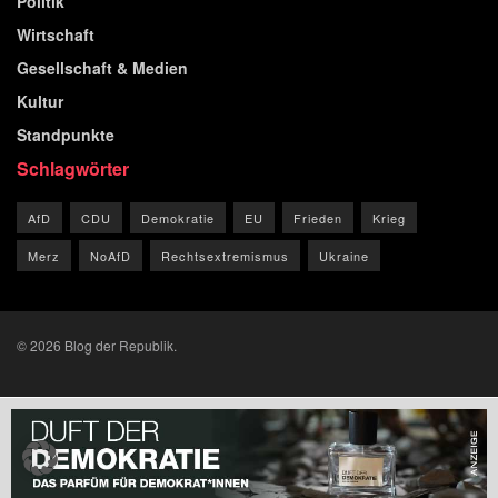
Politik
Wirtschaft
Gesellschaft & Medien
Kultur
Standpunkte
Schlagwörter
AfD
CDU
Demokratie
EU
Frieden
Krieg
Merz
NoAfD
Rechtsextremismus
Ukraine
© 2026 Blog der Republik.