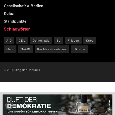
Gesellschaft & Medien
Kultur
Standpunkte
Schlagwörter
AfD
CDU
Demokratie
EU
Frieden
Krieg
Merz
NoAfD
Rechtsextremismus
Ukraine
© 2026 Blog der Republik.