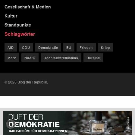
Gesellschaft & Medien
Kultur
Standpunkte
Schlagwörter
AfD
CDU
Demokratie
EU
Frieden
Krieg
Merz
NoAfD
Rechtsextremismus
Ukraine
© 2026 Blog der Republik.