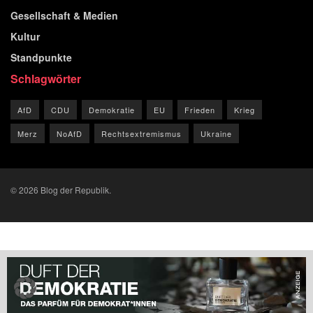
Gesellschaft & Medien
Kultur
Standpunkte
Schlagwörter
AfD
CDU
Demokratie
EU
Frieden
Krieg
Merz
NoAfD
Rechtsextremismus
Ukraine
© 2026 Blog der Republik.