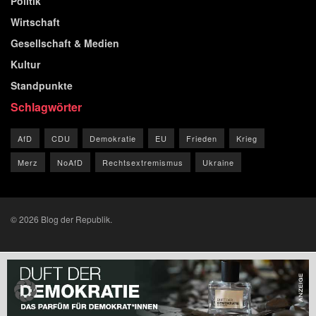
Politik
Wirtschaft
Gesellschaft & Medien
Kultur
Standpunkte
Schlagwörter
AfD
CDU
Demokratie
EU
Frieden
Krieg
Merz
NoAfD
Rechtsextremismus
Ukraine
© 2026 Blog der Republik.