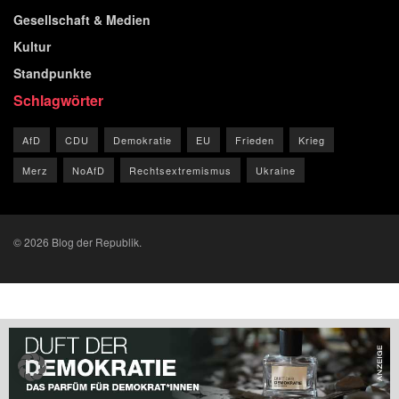
Gesellschaft & Medien
Kultur
Standpunkte
Schlagwörter
AfD
CDU
Demokratie
EU
Frieden
Krieg
Merz
NoAfD
Rechtsextremismus
Ukraine
© 2026 Blog der Republik.