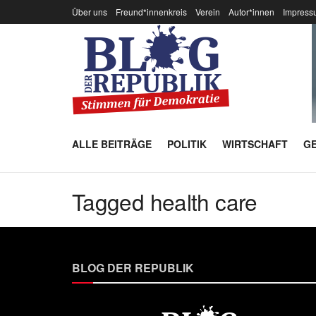
Über uns
Freund*innenkreis
Verein
Autor*innen
Impress
ALLE BEITRÄGE
POLITIK
WIRTSCHAFT
GE
Tagged health care
BLOG DER REPUBLIK