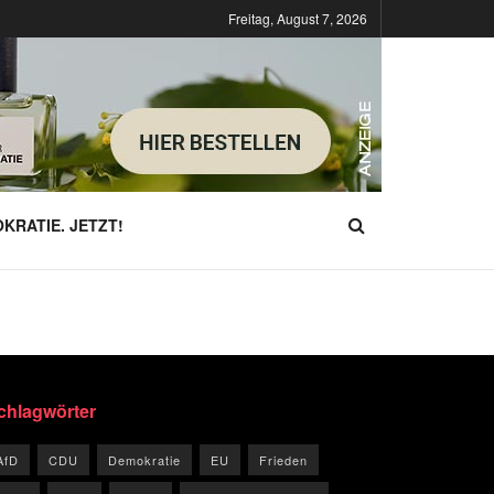
Freitag, August 7, 2026
KRATIE. JETZT!
chlagwörter
AfD
CDU
Demokratie
EU
Frieden