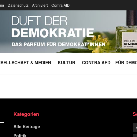
um
Datenschutz
Archiviert
Contra AfD
SELLSCHAFT & MEDIEN
KULTUR
CONTRA AFD – FÜR DEMO
Kategorien
S
Alle Beiträge
Politik