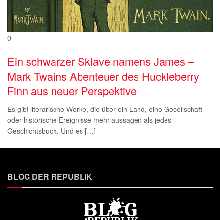
0
Ein schwarzer Sklave namens James –
Mark Twains Abenteuer des Huckleberry
Finn aus neuer Perspektive
Es gibt literarische Werke, die über ein Land, eine Gesellschaft
oder historische Ereignisse mehr aussagen als jedes
Geschichtsbuch. Und es […]
BLOG DER REPUBLIK