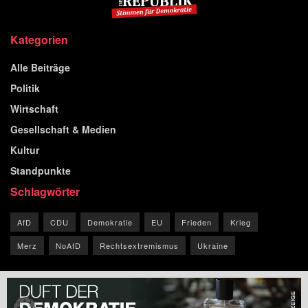
Kategorien
Alle Beiträge
Politik
Wirtschaft
Gesellschaft & Medien
Kultur
Standpunkte
Schlagwörter
AfD
CDU
Demokratie
EU
Frieden
Krieg
Merz
NoAfD
Rechtsextremismus
Ukraine
© 2026 Blog der Republik.