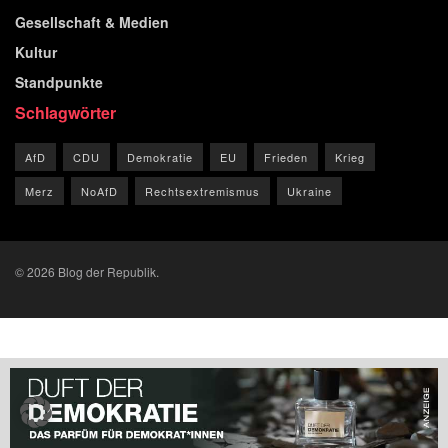
Gesellschaft & Medien
Kultur
Standpunkte
Schlagwörter
AfD
CDU
Demokratie
EU
Frieden
Krieg
Merz
NoAfD
Rechtsextremismus
Ukraine
© 2026 Blog der Republik.