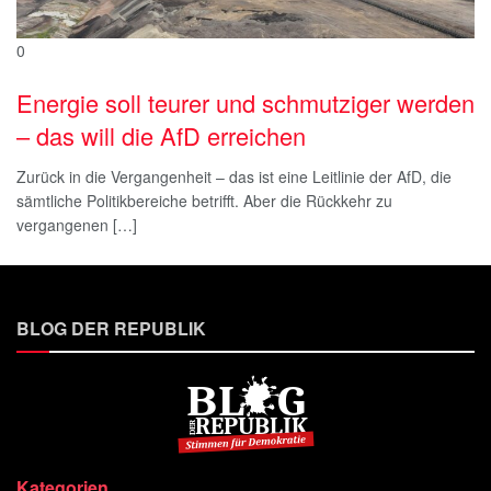
0
Energie soll teurer und schmutziger werden
– das will die AfD erreichen
Zurück in die Vergangenheit – das ist eine Leitlinie der AfD, die
sämtliche Politikbereiche betrifft. Aber die Rückkehr zu
vergangenen […]
BLOG DER REPUBLIK
Kategorien