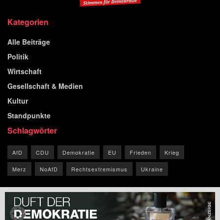
Kategorien
Alle Beiträge
Politik
Wirtschaft
Gesellschaft & Medien
Kultur
Standpunkte
Schlagwörter
AfD
CDU
Demokratie
EU
Frieden
Krieg
Merz
NoAfD
Rechtsextremismus
Ukraine
© 2026 Blog der Republik.