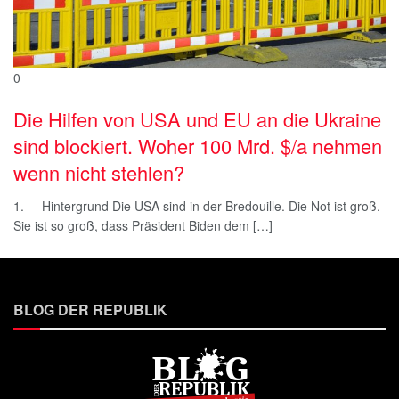
0
Die Hilfen von USA und EU an die Ukraine
sind blockiert. Woher 100 Mrd. $/a nehmen
wenn nicht stehlen?
1. Hintergrund Die USA sind in der Bredouille. Die Not ist groß.
Sie ist so groß, dass Präsident Biden dem […]
BLOG DER REPUBLIK