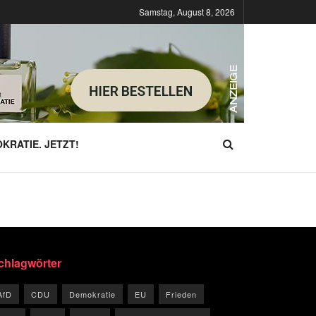
Samstag, August 8, 2026
KRATIE. JETZT!
chlagwörter
AfD
CDU
Demokratie
EU
Frieden