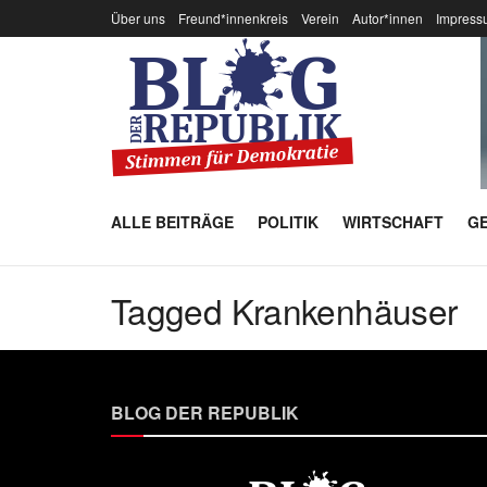
Über uns
Freund*innenkreis
Verein
Autor*innen
Impress
ALLE BEITRÄGE
POLITIK
WIRTSCHAFT
GE
Tagged Krankenhäuser
BLOG DER REPUBLIK