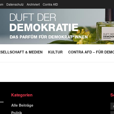
um
Datenschutz
Archiviert
Contra AfD
SELLSCHAFT & MEDIEN
KULTUR
CONTRA AFD – FÜR DEMO
Kategorien
S
Alle Beiträge
Politik