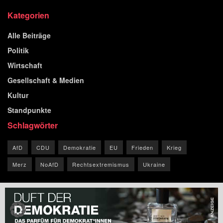
Kategorien
Alle Beiträge
Politik
Wirtschaft
Gesellschaft & Medien
Kultur
Standpunkte
Schlagwörter
AfD
CDU
Demokratie
EU
Frieden
Krieg
Merz
NoAfD
Rechtsextremismus
Ukraine
© 2026 Blog der Republik.