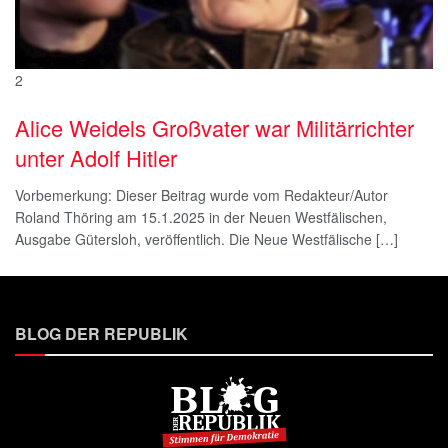
2
Alice Weidels Großvater war Militärrichter
unter Adolf Hitler
Vorbemerkung: Dieser Beitrag wurde vom Redakteur/Autor
Roland Thöring am 15.1.2025 in der Neuen Westfälischen,
Ausgabe Gütersloh, veröffentlich. Die Neue Westfälische […]
BLOG DER REPUBLIK