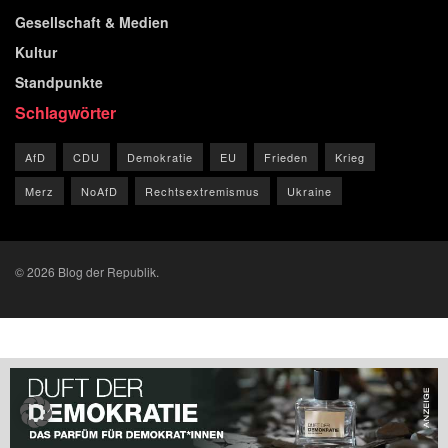
Gesellschaft & Medien
Kultur
Standpunkte
Schlagwörter
AfD
CDU
Demokratie
EU
Frieden
Krieg
Merz
NoAfD
Rechtsextremismus
Ukraine
© 2026 Blog der Republik.