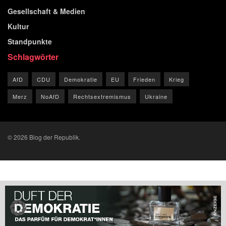
Gesellschaft & Medien
Kultur
Standpunkte
Schlagwörter
AfD
CDU
Demokratie
EU
Frieden
Krieg
Merz
NoAfD
Rechtsextremismus
Ukraine
© 2026 Blog der Republik.