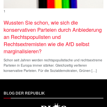
1
Wussten Sie schon, wie sich die
konservativen Parteien durch Anbiederung
an Rechtspopulisten und
Rechtsextremisten wie die AfD selbst
marginalisieren?
Schon seit Jahren werden rechtspopulistische und rechtsextreme
Parteien in Europa immer stärker. Gleichzeitig verlieren
konservative Parteien. Für die Sozialdemokraten, Grünen […]
BLOG DER REPUBLIK