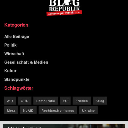
Kategorien
Alle Beiträge
Politik
Wirtschaft
Gesellschaft & Medien
Kultur
Standpunkte
Schlagwörter
AfD
CDU
Demokratie
EU
Frieden
Krieg
Merz
NoAfD
Rechtsextremismus
Ukraine