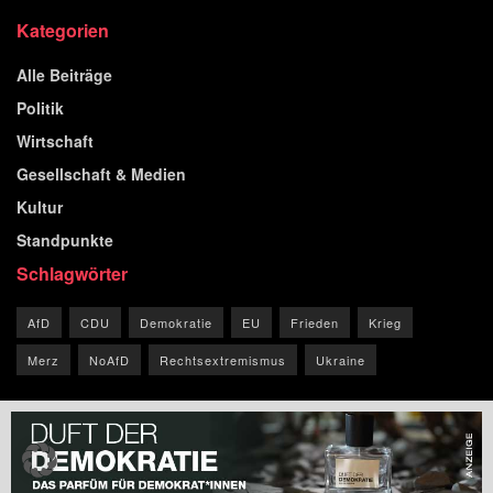
Kategorien
Alle Beiträge
Politik
Wirtschaft
Gesellschaft & Medien
Kultur
Standpunkte
Schlagwörter
AfD
CDU
Demokratie
EU
Frieden
Krieg
Merz
NoAfD
Rechtsextremismus
Ukraine
© 2026 Blog der Republik.