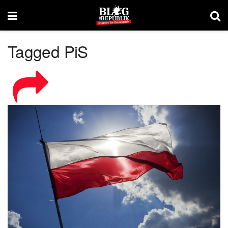
Tagged PiS