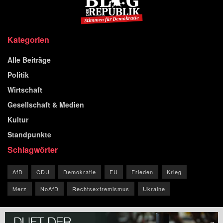
Kategorien
Alle Beiträge
Politik
Wirtschaft
Gesellschaft & Medien
Kultur
Standpunkte
Schlagwörter
AfD
CDU
Demokratie
EU
Frieden
Krieg
Merz
NoAfD
Rechtsextremismus
Ukraine