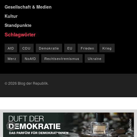
Gesellschaft & Medien
Kultur
Standpunkte
Schlagwörter
AfD
CDU
Demokratie
EU
Frieden
Krieg
Merz
NoAfD
Rechtsextremismus
Ukraine
© 2026 Blog der Republik.