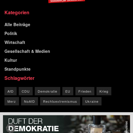
Kategorien
Alle Beiträge
Politik
Wirtschaft
Gesellschaft & Medien
Kultur
Standpunkte
Schlagwörter
AfD
CDU
Demokratie
EU
Frieden
Krieg
Merz
NoAfD
Rechtsextremismus
Ukraine
© 2026 Blog der Republik.