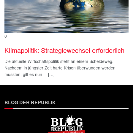
0
Klimapolitik: Strategiewechsel erforderlich
Die aktuelle Wirtschaftspolitik steht an einem Scheideweg.
Nachdem in jüngster Zeit harte Krisen überwunden werden
mussten, gilt es nun – […]
BLOG DER REPUBLIK