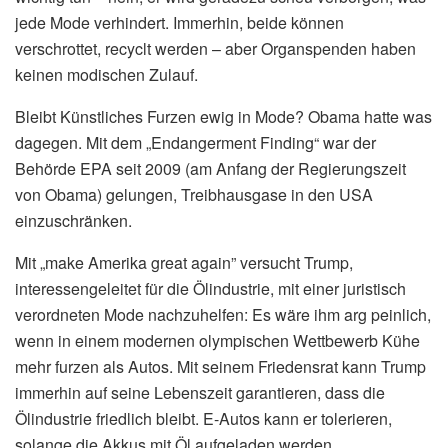
jede Mode verhindert. Immerhin, beide können
verschrottet, recyclt werden – aber Organspenden haben
keinen modischen Zulauf.
Bleibt Künstliches Furzen ewig in Mode? Obama hatte was
dagegen. Mit dem „Endangerment Finding“ war der
Behörde EPA seit 2009 (am Anfang der Regierungszeit
von Obama) gelungen, Treibhausgase in den USA
einzuschränken.
Mit „make Amerika great again” versucht Trump,
interessengeleitet für die Ölindustrie, mit einer juristisch
verordneten Mode nachzuhelfen: Es wäre ihm arg peinlich,
wenn in einem modernen olympischen Wettbewerb Kühe
mehr furzen als Autos. Mit seinem Friedensrat kann Trump
immerhin auf seine Lebenszeit garantieren, dass die
Ölindustrie friedlich bleibt. E-Autos kann er tolerieren,
solange die Akkus mit Öl aufgeladen werden.