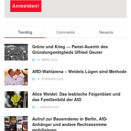
Trending
Comments
Neueste
Grüne und Krieg — Partei-Austritt des
Gründungsmitglieds Ulfried Geuter
18. MÄRZ 2024
ARD-Wahlarena – Weidels Lügen sind Methode
18. FEBRUAR 2025
Alice Weidel: Das lesbische Feigenblatt und
das Familienbild der AfD
1. JANUAR 2025
Aufruf zur Bauerndemo in Berlin, AfD-
Anhänger und andere Rechtsextreme
mobilisieren.