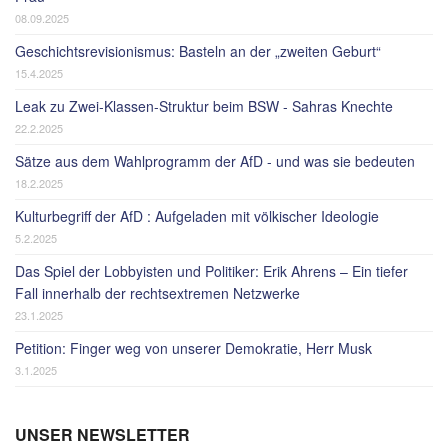
08.09.2025
Geschichtsrevisionismus: Basteln an der „zweiten Geburt“
15.4.2025
Leak zu Zwei-Klassen-Struktur beim BSW - Sahras Knechte
22.2.2025
Sätze aus dem Wahlprogramm der AfD - und was sie bedeuten
18.2.2025
Kulturbegriff der AfD : Aufgeladen mit völkischer Ideologie
5.2.2025
Das Spiel der Lobbyisten und Politiker: Erik Ahrens – Ein tiefer
Fall innerhalb der rechtsextremen Netzwerke
23.1.2025
Petition: Finger weg von unserer Demokratie, Herr Musk
3.1.2025
UNSER NEWSLETTER