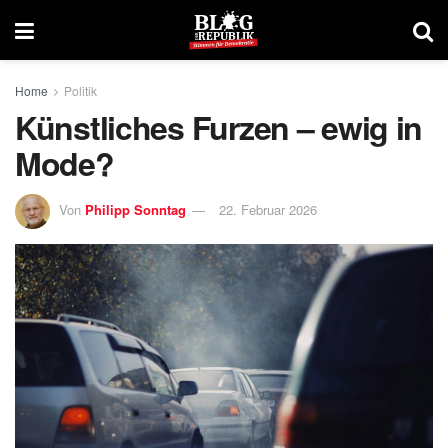
Home
Politik
Künstliches Furzen – ewig in
Mode?
Von
Philipp Sonntag
22. Februar 2026