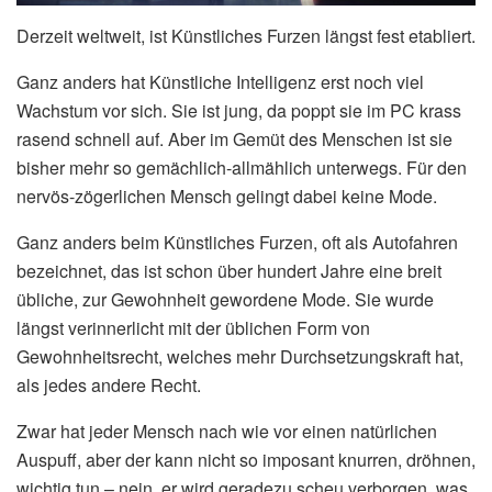
Derzeit weltweit, ist Künstliches Furzen längst fest etabliert.
Ganz anders hat Künstliche Intelligenz erst noch viel
Wachstum vor sich. Sie ist jung, da poppt sie im PC krass
rasend schnell auf. Aber im Gemüt des Menschen ist sie
bisher mehr so gemächlich-allmählich unterwegs. Für den
nervös-zögerlichen Mensch gelingt dabei keine Mode.
Ganz anders beim Künstliches Furzen, oft als Autofahren
bezeichnet, das ist schon über hundert Jahre eine breit
übliche, zur Gewohnheit gewordene Mode. Sie wurde
längst verinnerlicht mit der üblichen Form von
Gewohnheitsrecht, welches mehr Durchsetzungskraft hat,
als jedes andere Recht.
Zwar hat jeder Mensch nach wie vor einen natürlichen
Auspuff, aber der kann nicht so imposant knurren, dröhnen,
wichtig tun – nein, er wird geradezu scheu verborgen, was