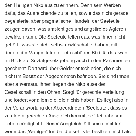
den Heiligen Nikolaus zu erinnern. Denn sein Werben
dafür, das Ausreichende zu teilen, sowie das nicht gerade
begeisterte, aber pragmatische Handeln der Seeleute
zeugen davon, was umsichtiges und angstfreies Agieren
bewirken kann. Die Seeleute teilen das, was ihnen nicht
gehört, was sie nicht selbst erwirtschaftet haben, mit
denen, die Mangel leiden – ein schönes Bild für das, was
im Blick auf Sozialgesetzgebung auch in den Parlamenten
geschieht: Dort wird über Gelder entschieden, die sich
nicht im Besitz der Abgeordneten befinden. Sie sind ihnen
aber anvertraut. Ihnen liegen die Nikoläuse der
Gesellschaft in den Ohren: Sorgt für gerechte Verteilung
und fördert vor allem die, die nichts haben. Es liegt also in
der Verantwortung der Abgeordneten (Seeleute), dass es
zu einem gerechten Ausgleich kommt, der Teilhabe am
Leben ermöglicht. Dieser Ausgleich fällt umso leichter,
wenn das „Weniger“ für die, die sehr viel besitzen, nicht als