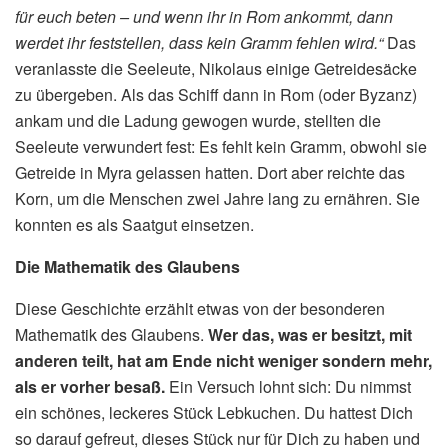
für euch beten – und wenn ihr in Rom ankommt, dann
werdet ihr feststellen, dass kein Gramm fehlen wird.“
Das
veranlasste die Seeleute, Nikolaus einige Getreidesäcke
zu übergeben. Als das Schiff dann in Rom (oder Byzanz)
ankam und die Ladung gewogen wurde, stellten die
Seeleute verwundert fest: Es fehlt kein Gramm, obwohl sie
Getreide in Myra gelassen hatten. Dort aber reichte das
Korn, um die Menschen zwei Jahre lang zu ernähren. Sie
konnten es als Saatgut einsetzen.
Die Mathematik des Glaubens
Diese Geschichte erzählt etwas von der besonderen
Mathematik des Glaubens.
Wer das, was er besitzt, mit
anderen teilt, hat am Ende nicht weniger sondern mehr,
als er vorher besaß.
Ein Versuch lohnt sich: Du nimmst
ein schönes, leckeres Stück Lebkuchen. Du hattest Dich
so darauf gefreut, dieses Stück nur für Dich zu haben und