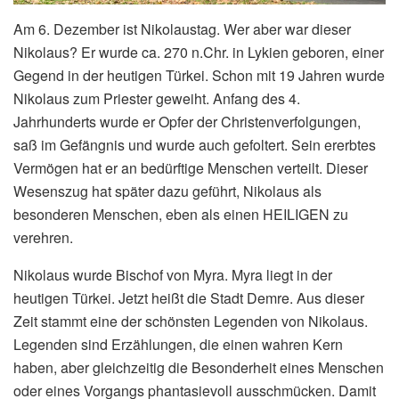
Am 6. Dezember ist Nikolaustag. Wer aber war dieser
Nikolaus?
Er wurde ca. 270 n.Chr. in Lykien geboren, einer
Gegend in der heutigen Türkei. Schon mit 19 Jahren wurde
Nikolaus zum Priester geweiht. Anfang des 4.
Jahrhunderts wurde er Opfer der Christenverfolgungen,
saß im Gefängnis und wurde auch gefoltert. Sein ererbtes
Vermögen hat er an bedürftige Menschen verteilt. Dieser
Wesenszug hat später dazu geführt, Nikolaus als
besonderen Menschen, eben als einen HEILIGEN zu
verehren.
Nikolaus wurde Bischof von Myra. Myra liegt in der
heutigen Türkei. Jetzt heißt die Stadt Demre. Aus dieser
Zeit stammt eine der schönsten Legenden von Nikolaus.
Legenden sind Erzählungen, die einen wahren Kern
haben, aber gleichzeitig die Besonderheit eines Menschen
oder eines Vorgangs phantasievoll ausschmücken. Damit