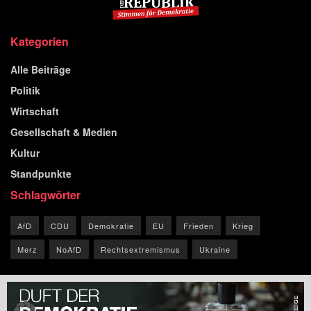
Kategorien
Alle Beiträge
Politik
Wirtschaft
Gesellschaft & Medien
Kultur
Standpunkte
Schlagwörter
AfD
CDU
Demokratie
EU
Frieden
Krieg
Merz
NoAfD
Rechtsextremismus
Ukraine
© 2026 Blog der Republik.