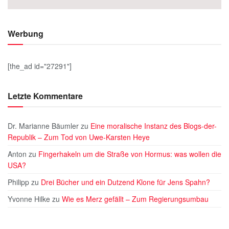
Werbung
[the_ad id="27291"]
Letzte Kommentare
Dr. Marianne Bäumler
zu
Eine moralische Instanz des Blogs-der-
Republik – Zum Tod von Uwe-Karsten Heye
Anton
zu
Fingerhakeln um die Straße von Hormus: was wollen die
USA?
Philipp
zu
Drei Bücher und ein Dutzend Klone für Jens Spahn?
Yvonne Hilke
zu
Wie es Merz gefällt – Zum Regierungsumbau