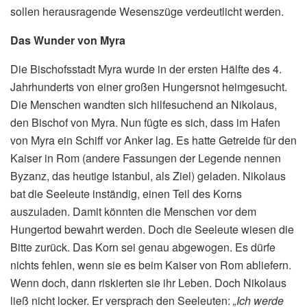
sollen herausragende Wesenszüge verdeutlicht werden.
Das Wunder von Myra
Die Bischofsstadt Myra wurde in der ersten Hälfte des 4.
Jahrhunderts von einer großen Hungersnot heimgesucht.
Die Menschen wandten sich hilfesuchend an Nikolaus,
den Bischof von Myra. Nun fügte es sich, dass im Hafen
von Myra ein Schiff vor Anker lag. Es hatte Getreide für den
Kaiser in Rom (andere Fassungen der Legende nennen
Byzanz, das heutige Istanbul, als Ziel) geladen. Nikolaus
bat die Seeleute inständig, einen Teil des Korns
auszuladen. Damit könnten die Menschen vor dem
Hungertod bewahrt werden. Doch die Seeleute wiesen die
Bitte zurück. Das Korn sei genau abgewogen. Es dürfe
nichts fehlen, wenn sie es beim Kaiser von Rom abliefern.
Wenn doch, dann riskierten sie ihr Leben. Doch Nikolaus
ließ nicht locker. Er versprach den Seeleuten:
„Ich werde