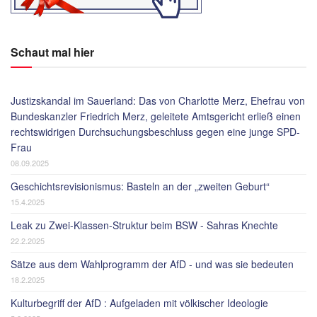
Schaut mal hier
Justizskandal im Sauerland: Das von Charlotte Merz, Ehefrau von
Bundeskanzler Friedrich Merz, geleitete Amtsgericht erließ einen
rechtswidrigen Durchsuchungsbeschluss gegen eine junge SPD-
Frau
08.09.2025
Geschichtsrevisionismus: Basteln an der „zweiten Geburt“
15.4.2025
Leak zu Zwei-Klassen-Struktur beim BSW - Sahras Knechte
22.2.2025
Sätze aus dem Wahlprogramm der AfD - und was sie bedeuten
18.2.2025
Kulturbegriff der AfD : Aufgeladen mit völkischer Ideologie