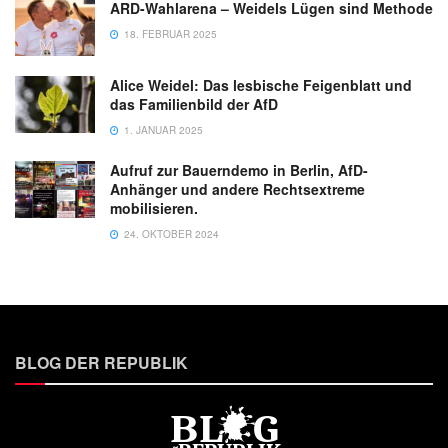
ARD-Wahlarena – Weidels Lügen sind Methode
18. FEBRUAR 2025
Alice Weidel: Das lesbische Feigenblatt und
das Familienbild der AfD
1. JANUAR 2025
Aufruf zur Bauerndemo in Berlin, AfD-
Anhänger und andere Rechtsextreme
mobilisieren.
24. OKTOBER 2024
BLOG DER REPUBLIK