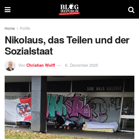
Home
Politik
Nikolaus, das Teilen und der
Sozialstaat
Von
Christian Wolff
6. Dezember 2025