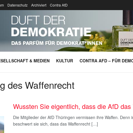
um
Datenschutz
Archiviert
Contra AfD
SELLSCHAFT & MEDIEN
KULTUR
CONTRA AFD – FÜR DEMO
ng des Waffenrecht
Wussten Sie eigentlich, dass die AfD das W
Die Mitglieder der AfD Thüringen vermissen ihre Waffen. Denn
beschwert sie sich, dass das Waffenrecht […]