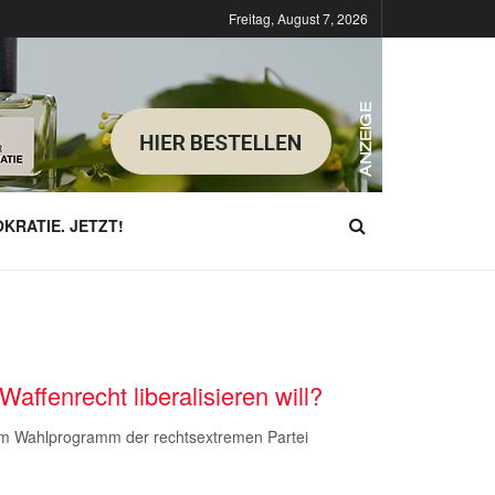
Freitag, August 7, 2026
KRATIE. JETZT!
affenrecht liberalisieren will?
 im Wahlprogramm der rechtsextremen Partei