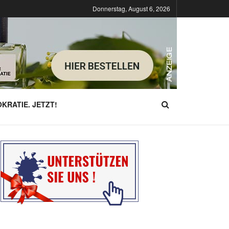
Donnerstag, August 6, 2026
KRATIE. JETZT!