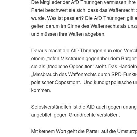
Die Mitglieder der AfD Thüringen vermissen ih
Partei beschwert sie sich, dass das Waffenrecht
wurde. Was ist passiert? Die AfD Thüringen gilt a
gelten darum im Sinne des Waffenrechts als unz
und müssen ihre Waffen abgeben.
Daraus macht die AfD Thüringen nun eine Versc
einem „tiefen Misstrauen gegenüber dem Bürger“, 
sie als „friedliche Opposition“ sieht. Das Handel
„Missbrauch des Waffenrechts durch SPD-Funkti
politischer Opposition“. Und kündigt politische u
kommen.
Selbstverständlich ist die AfD auch gegen unang
angeblich gegen Grundrechte verstoßen.
Mit keinem Wort geht die Partei auf die Umsturzp