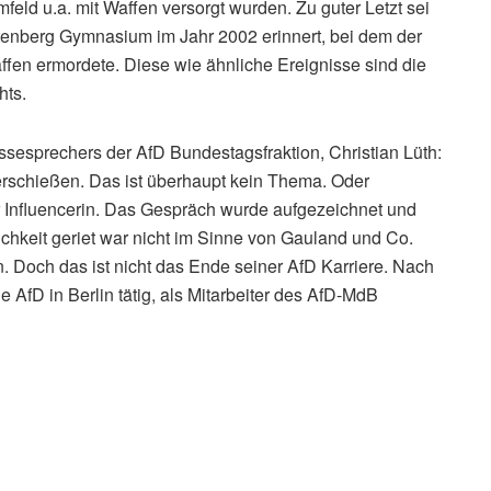
eld u.a. mit Waffen versorgt wurden. Zu guter Letzt sei
utenberg Gymnasium im Jahr 2002 erinnert, bei dem der
fen ermordete. Diese wie ähnliche Ereignisse sind die
hts.
ssesprechers der AfD Bundestagsfraktion, Christian Lüth:
rschießen. Das ist überhaupt kein Thema. Oder
er Influencerin. Das Gespräch wurde aufgezeichnet und
lichkeit geriet war nicht im Sinne von Gauland und Co.
. Doch das ist nicht das Ende seiner AfD Karriere. Nach
ie AfD in Berlin tätig, als Mitarbeiter des AfD-MdB