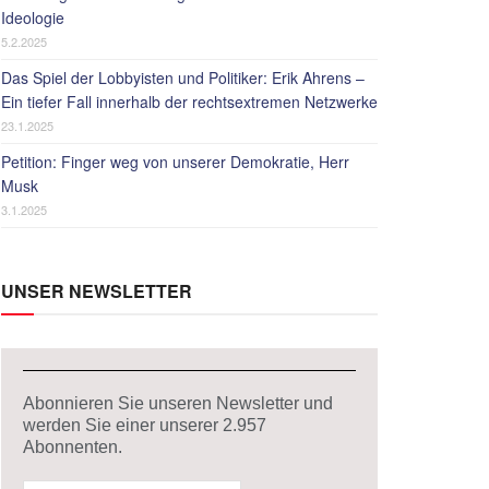
Ideologie
5.2.2025
Das Spiel der Lobbyisten und Politiker: Erik Ahrens –
Ein tiefer Fall innerhalb der rechtsextremen Netzwerke
23.1.2025
Petition: Finger weg von unserer Demokratie, Herr
Musk
3.1.2025
UNSER NEWSLETTER
Abonnieren Sie unseren Newsletter und
werden Sie einer unserer
2.957
Abonnenten.