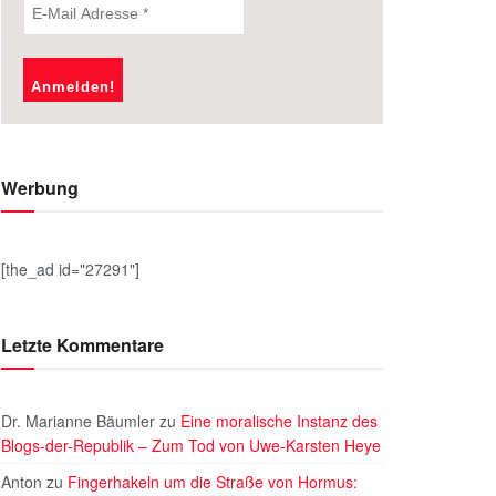
Werbung
[the_ad id="27291"]
Letzte Kommentare
Dr. Marianne Bäumler
zu
Eine moralische Instanz des
Blogs-der-Republik – Zum Tod von Uwe-Karsten Heye
Anton
zu
Fingerhakeln um die Straße von Hormus: