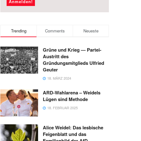
Trending
Comments
Neueste
Grüne und Krieg — Partei-
Austritt des
Gründungsmitglieds Ulfried
Geuter
18. MÄRZ 2024
ARD-Wahlarena – Weidels
Lügen sind Methode
18. FEBRUAR 2025
Alice Weidel: Das lesbische
Feigenblatt und das
Familienbild der AfD