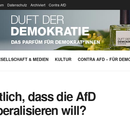
um
Datenschutz
Archiviert
Contra AfD
SELLSCHAFT & MEDIEN
KULTUR
CONTRA AFD – FÜR DEMO
lich, dass die AfD
eralisieren will?