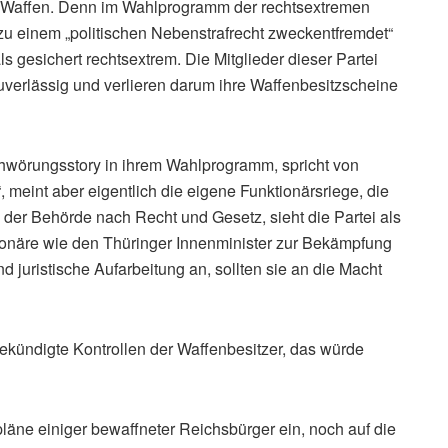
re Waffen. Denn im Wahlprogramm der rechtsextremen
 zu einem „politischen Nebenstrafrecht zweckentfremdet“
ls gesichert rechtsextrem. Die Mitglieder dieser Partei
uverlässig und verlieren darum ihre Waffenbesitzscheine
hwörungsstory in ihrem Wahlprogramm, spricht von
meint aber eigentlich die eigene Funktionärsriege, die
n der Behörde nach Recht und Gesetz, sieht die Partei als
onäre wie den Thüringer Innenminister zur Bekämpfung
nd juristische Aufarbeitung an, sollten sie an die Macht
ekündigte Kontrollen der Waffenbesitzer, das würde
läne einiger bewaffneter Reichsbürger ein, noch auf die