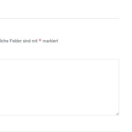
liche Felder sind mit
markiert
*