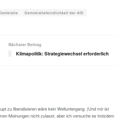
Demkratie
Demokratiefeindlichkeit der AfD
s
Nächster Beitrag
Klimapolitik: Strategiewechsel erforderlich
pt zu liberalisieren wäre kein Weltuntergang. (Und mir ist
men Meinungen nicht zulasst, aber ich versuche es trotzdem