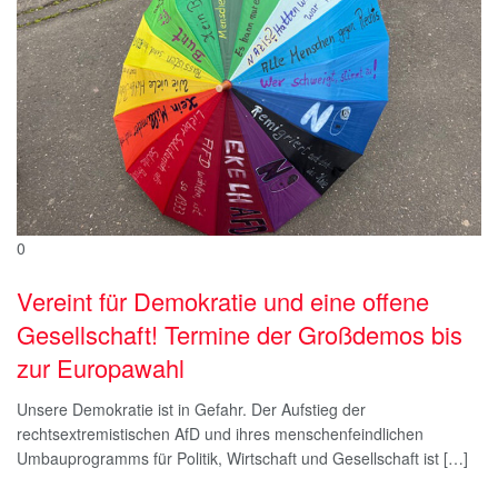
0
Vereint für Demokratie und eine offene
Gesellschaft! Termine der Großdemos bis
zur Europawahl
Unsere Demokratie ist in Gefahr. Der Aufstieg der
rechtsextremistischen AfD und ihres menschenfeindlichen
Umbauprogramms für Politik, Wirtschaft und Gesellschaft ist […]