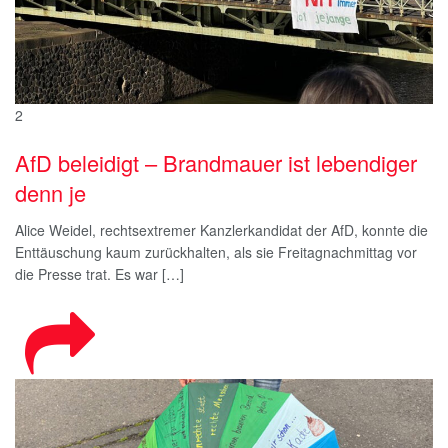
2
AfD beleidigt – Brandmauer ist lebendiger
denn je
Alice Weidel, rechtsextremer Kanzlerkandidat der AfD, konnte die
Enttäuschung kaum zurückhalten, als sie Freitagnachmittag vor
die Presse trat. Es war […]