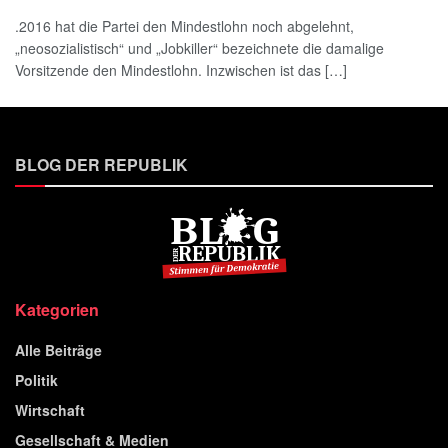
.2016 hat die Partei den Mindestlohn noch abgelehnt,
„neosozialistisch“ und „Jobkiller“ bezeichnete die damalige
Vorsitzende den Mindestlohn. Inzwischen ist das […]
BLOG DER REPUBLIK
Kategorien
Alle Beiträge
Politik
Wirtschaft
Gesellschaft & Medien