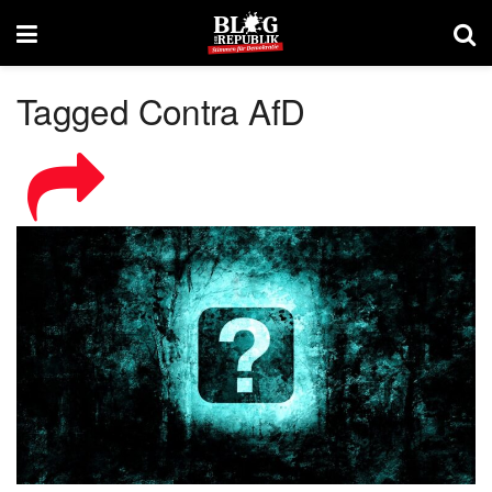
Tagged Contra AfD