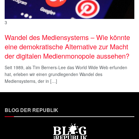
3
Wandel des Mediensystems – Wie könnte
eine demokratische Alternative zur Macht
der digitalen Medienmonopole aussehen?
Seit 1989, als Tim Berners-Lee das World Wide Web erfunden
hat, erleben wir einen grundlegenden Wandel des
Mediensystems, der in […]
BLOG DER REPUBLIK