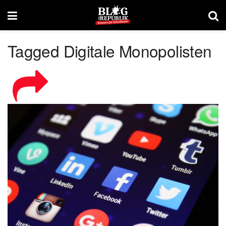
Tagged Digitale Monopolisten