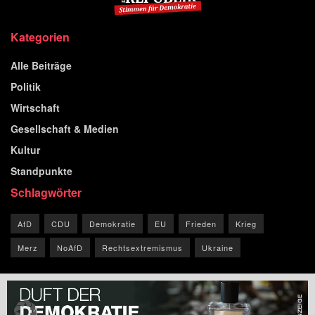
Kategorien
Alle Beiträge
Politik
Wirtschaft
Gesellschaft & Medien
Kultur
Standpunkte
Schlagwörter
AfD
CDU
Demokratie
EU
Frieden
Krieg
Merz
NoAfD
Rechtsextremismus
Ukraine
© 2026 Blog der Republik.