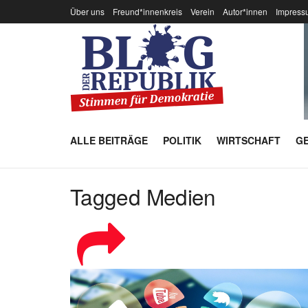
Über uns
Freund*innenkreis
Verein
Autor*innen
Impress
ALLE BEITRÄGE
POLITIK
WIRTSCHAFT
GE
Tagged Medien