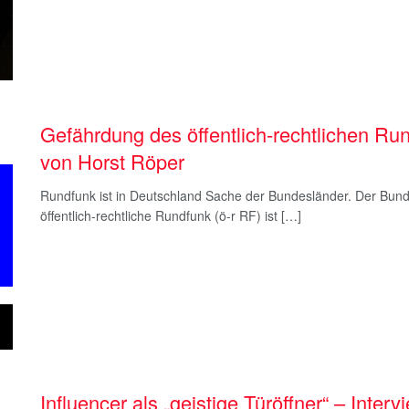
Gefährdung des öffentlich-rechtlichen Ru
von Horst Röper
Rundfunk ist in Deutschland Sache der Bundesländer. Der Bun
öffentlich-rechtliche Rundfunk (ö-r RF) ist […]
Influencer als „geistige Türöffner“ – Inte