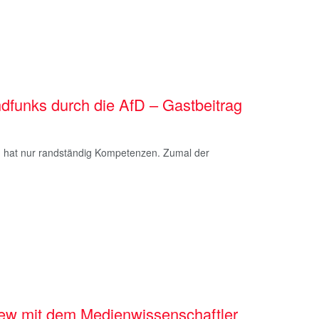
ndfunks durch die AfD – Gastbeitrag
d hat nur randständig Kompetenzen. Zumal der
rview mit dem Medienwissenschaftler