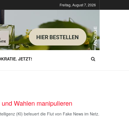
Freitag, August 7, 2026
KRATIE. JETZT!
und Wahlen manipulieren
elligenz (KI) befeuert die Flut von Fake News im Netz.