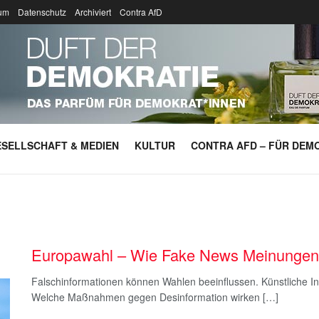
um
Datenschutz
Archiviert
Contra AfD
SELLSCHAFT & MEDIEN
KULTUR
CONTRA AFD – FÜR DEMO
Europawahl – Wie Fake News Meinungen 
Falschinformationen können Wahlen beeinflussen. Künstliche Int
Welche Maßnahmen gegen Desinformation wirken […]