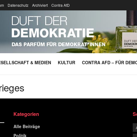
um
Datenschutz
Archiviert
Contra AfD
SELLSCHAFT & MEDIEN
KULTUR
CONTRA AFD – FÜR DEMO
rieges
Kategorien
S
Alle Beiträge
Politik