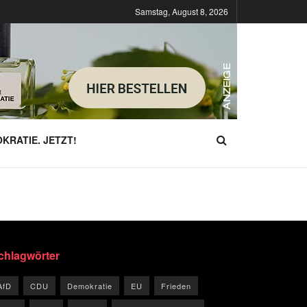
Samstag, August 8, 2026
KRATIE. JETZT!
chlagwörter
AfD
CDU
Demokratie
EU
Frieden