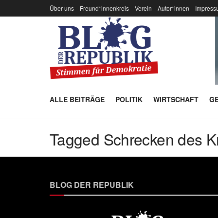
Über uns
Freund*innenkreis
Verein
Autor*innen
Impress
ALLE BEITRÄGE
POLITIK
WIRTSCHAFT
GE
Tagged Schrecken des K
BLOG DER REPUBLIK