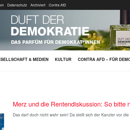
um
Datenschutz
Archiviert
Contra AfD
SELLSCHAFT & MEDIEN
KULTUR
CONTRA AFD – FÜR DEMO
Merz und die Rentendiskussion: So bitte n
Das darf doch nicht wahr sein! Da stellt sich der Kanzler vor di