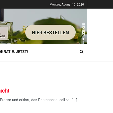
Montag, August 10, 2026
KRATIE. JETZT!
icht!
e Presse und erklärt, das Rentenpaket soll so, […]