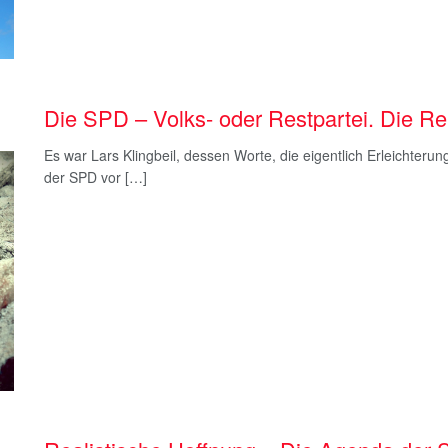
Die SPD – Volks- oder Restpartei. Die R
Es war Lars Klingbeil, dessen Worte, die eigentlich Erleichteru
der SPD vor […]