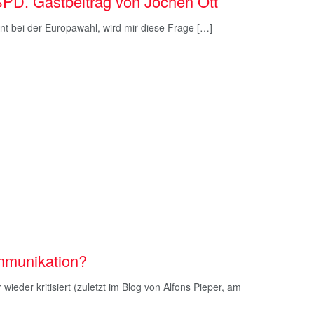
SPD. Gastbeitrag von Jochen Ott
ent bei der Europawahl, wird mir diese Frage […]
ommunikation?
ieder kritisiert (zuletzt im Blog von Alfons Pieper, am