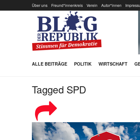
Über uns
Freund*innenkreis
Verein
Autor*innen
Impress
ALLE BEITRÄGE
POLITIK
WIRTSCHAFT
GE
Tagged SPD