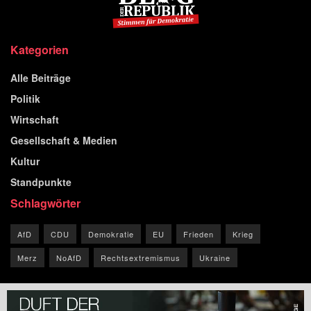
Kategorien
Alle Beiträge
Politik
Wirtschaft
Gesellschaft & Medien
Kultur
Standpunkte
Schlagwörter
AfD
CDU
Demokratie
EU
Frieden
Krieg
Merz
NoAfD
Rechtsextremismus
Ukraine