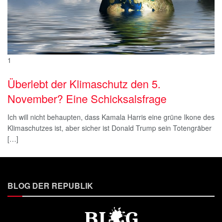
1
Überlebt der Klimaschutz den 5.
November? Eine Schicksalsfrage
Ich will nicht behaupten, dass Kamala Harris eine grüne Ikone des
Klimaschutzes ist, aber sicher ist Donald Trump sein Totengräber
[…]
BLOG DER REPUBLIK