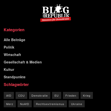
Kategorien
Alle Beiträge
Politik
Wirtschaft
Gesellschaft & Medien
Kultur
Standpunkte
Schlagwörter
AfD
CDU
Demokratie
EU
Frieden
Krieg
Merz
NoAfD
Rechtsextremismus
Ukraine