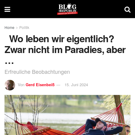
Home
Politik
Wo leben wir eigentlich?
Zwar nicht im Paradies, aber
…
Erfreuliche Beobachtungen
Von
Gerd Eisenbeiß
15. Juni 2024