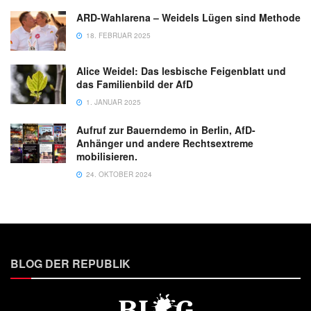
ARD-Wahlarena – Weidels Lügen sind Methode
18. FEBRUAR 2025
Alice Weidel: Das lesbische Feigenblatt und
das Familienbild der AfD
1. JANUAR 2025
Aufruf zur Bauerndemo in Berlin, AfD-
Anhänger und andere Rechtsextreme
mobilisieren.
24. OKTOBER 2024
BLOG DER REPUBLIK