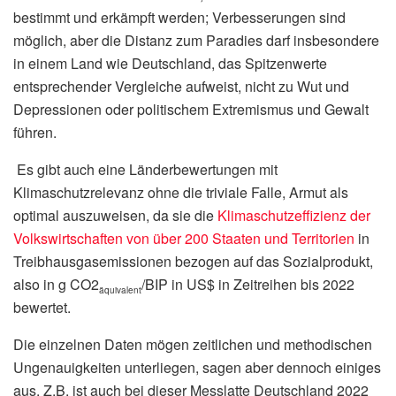
bestimmt und erkämpft werden; Verbesserungen sind
möglich, aber die Distanz zum Paradies darf insbesondere
in einem Land wie Deutschland, das Spitzenwerte
entsprechender Vergleiche aufweist, nicht zu Wut und
Depressionen oder politischem Extremismus und Gewalt
führen.
Es gibt auch eine Länderbewertungen mit
Klimaschutzrelevanz ohne die triviale Falle, Armut als
optimal auszuweisen, da sie die
Klimaschutzeffizienz der
Volkswirtschaften von über 200 Staaten und Territorien
in
Treibhausgasemissionen bezogen auf das Sozialprodukt,
also in g CO2
/BIP in US$ in Zeitreihen bis 2022
äquivalent
bewertet.
Die einzelnen Daten mögen zeitlichen und methodischen
Ungenauigkeiten unterliegen, sagen aber dennoch einiges
aus. Z.B. ist auch bei dieser Messlatte Deutschland 2022