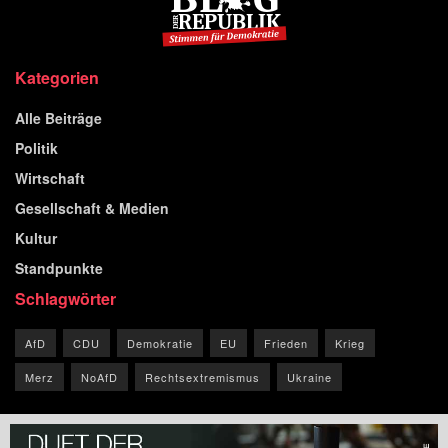
Kategorien
Alle Beiträge
Politik
Wirtschaft
Gesellschaft & Medien
Kultur
Standpunkte
Schlagwörter
AfD
CDU
Demokratie
EU
Frieden
Krieg
Merz
NoAfD
Rechtsextremismus
Ukraine