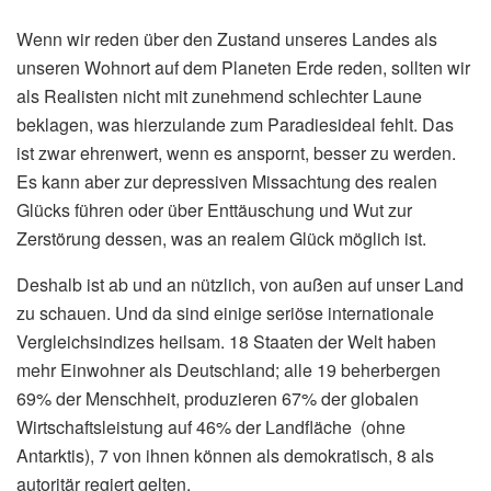
Wenn wir reden über den Zustand unseres Landes als
unseren Wohnort auf dem Planeten Erde reden, sollten wir
als Realisten nicht mit zunehmend schlechter Laune
beklagen, was hierzulande zum Paradiesideal fehlt. Das
ist zwar ehrenwert, wenn es anspornt, besser zu werden.
Es kann aber zur depressiven Missachtung des realen
Glücks führen oder über Enttäuschung und Wut zur
Zerstörung dessen, was an realem Glück möglich ist.
Deshalb ist ab und an nützlich, von außen auf unser Land
zu schauen. Und da sind einige seriöse internationale
Vergleichsindizes heilsam. 18 Staaten der Welt haben
mehr Einwohner als Deutschland; alle 19 beherbergen
69% der Menschheit, produzieren 67% der globalen
Wirtschaftsleistung auf 46% der Landfläche (ohne
Antarktis), 7 von ihnen können als demokratisch, 8 als
autoritär regiert gelten.