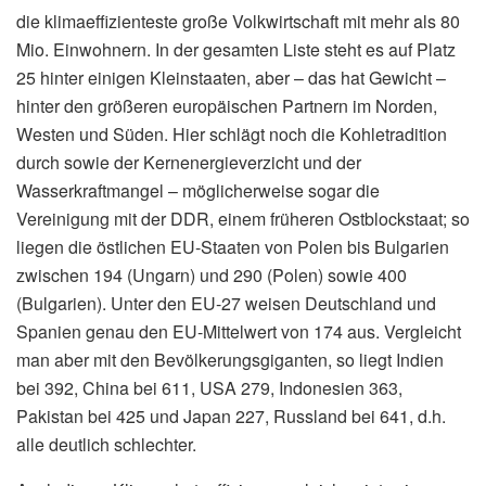
die klimaeffizienteste große Volkwirtschaft mit mehr als 80
Mio. Einwohnern. In der gesamten Liste steht es auf Platz
25 hinter einigen Kleinstaaten, aber – das hat Gewicht –
hinter den größeren europäischen Partnern im Norden,
Westen und Süden. Hier schlägt noch die Kohletradition
durch sowie der Kernenergieverzicht und der
Wasserkraftmangel – möglicherweise sogar die
Vereinigung mit der DDR, einem früheren Ostblockstaat; so
liegen die östlichen EU-Staaten von Polen bis Bulgarien
zwischen 194 (Ungarn) und 290 (Polen) sowie 400
(Bulgarien). Unter den EU-27 weisen Deutschland und
Spanien genau den EU-Mittelwert von 174 aus. Vergleicht
man aber mit den Bevölkerungsgiganten, so liegt Indien
bei 392, China bei 611, USA 279, Indonesien 363,
Pakistan bei 425 und Japan 227, Russland bei 641, d.h.
alle deutlich schlechter.