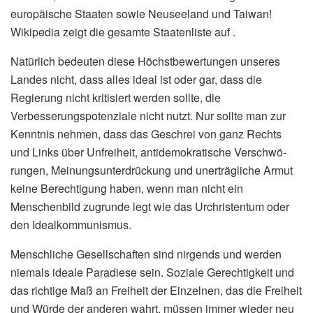
europäische Staaten sowie Neuseeland und Taiwan!
Wikipedia zeigt die gesamte Staatenliste auf .
Natürlich bedeuten diese Höchstbewertungen unseres
Landes nicht, dass alles ideal ist oder gar, dass die
Regierung nicht kritisiert werden sollte, die
Verbesserungspotenziale nicht nutzt. Nur sollte man zur
Kenntnis nehmen, dass das Geschrei von ganz Rechts
und Links über Unfreiheit, antidemokratische Verschwö­
rungen, Meinungsunterdrückung und unerträgliche Armut
keine Berechtigung haben, wenn man nicht ein
Menschenbild zugrunde legt wie das Urchristentum oder
den Idealkommunismus.
Menschliche Gesellschaften sind nirgends und werden
niemals ideale Paradiese sein. Soziale Gerechtigkeit und
das richtige Maß an Freiheit der Einzelnen, das die Freiheit
und Würde der anderen wahrt, müssen immer wieder neu