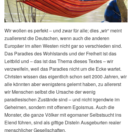
Wir wollen es perfekt – und zwar für alle; dies „wir“ meint
zuallererst die Deutschen, wenn auch die anderen
Europäer im alten Westen nicht gar so verschieden sind.
Das Paradies des Wohlstands und der Freiheit ist das
Leitbild und – das ist das Thema dieses Textes – wir
verzweifeln, weil das Paradies nicht um die Ecke wartet.
Christen wissen das eigentlich schon seit 2000 Jahren, wir
alle könnten aber wenigstens gelernt haben, zu allererst
wir Menschen selbst die Ursache der wenig
paradiesischen Zustände sind – und nicht irgendwie im
Geheimen, sondern mit offenem Egoismus. Auch die
Monster, die ganze Völker mit egomaner Selbstsucht ins
Elend führen, sind als giftige Disteln Ausgeburten realer
menschlicher Gesellschaften.