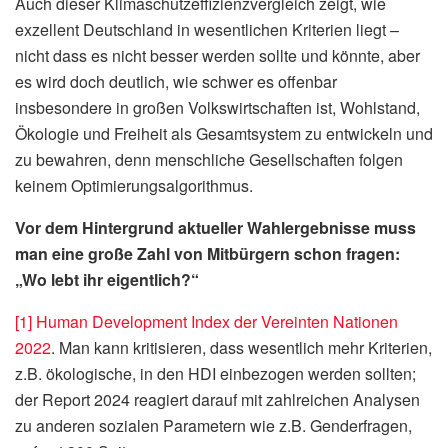
Auch dieser Klimaschutzeffizienzvergleich zeigt, wie
exzellent Deutschland in wesentlichen Kriterien liegt –
nicht dass es nicht besser werden sollte und könnte, aber
es wird doch deutlich, wie schwer es offenbar
insbesondere in großen Volkswirtschaften ist, Wohlstand,
Ökologie und Freiheit als Gesamtsystem zu entwickeln und
zu bewahren, denn menschliche Gesellschaften folgen
keinem Optimierungsalgorithmus.
Vor dem Hintergrund aktueller Wahlergebnisse muss
man eine große Zahl von Mitbürgern schon fragen:
„Wo lebt ihr eigentlich?“
[1]
Human Development Index der Vereinten Nationen
2022
. Man kann kritisieren, dass wesentlich mehr Kriterien,
z.B. ökologische, in den HDI einbezogen werden sollten;
der Report 2024 reagiert darauf mit zahlreichen Analysen
zu anderen sozialen Parametern wie z.B. Genderfragen,