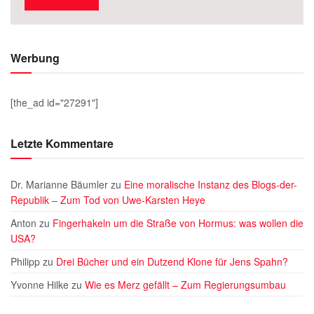
Werbung
[the_ad id="27291"]
Letzte Kommentare
Dr. Marianne Bäumler
zu
Eine moralische Instanz des Blogs-der-
Republik – Zum Tod von Uwe-Karsten Heye
Anton
zu
Fingerhakeln um die Straße von Hormus: was wollen die
USA?
Philipp
zu
Drei Bücher und ein Dutzend Klone für Jens Spahn?
Yvonne Hilke
zu
Wie es Merz gefällt – Zum Regierungsumbau