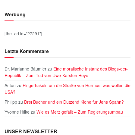
Werbung
[the_ad id="27291"]
Letzte Kommentare
Dr. Marianne Bäumler
zu
Eine moralische Instanz des Blogs-der-
Republik – Zum Tod von Uwe-Karsten Heye
Anton
zu
Fingerhakeln um die Straße von Hormus: was wollen die
USA?
Philipp
zu
Drei Bücher und ein Dutzend Klone für Jens Spahn?
Yvonne Hilke
zu
Wie es Merz gefällt – Zum Regierungsumbau
UNSER NEWSLETTER