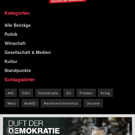
Kategorien
Alle Beiträge
Politik
Wirtschaft
Gesellschaft & Medien
Kultur
Standpunkte
Schlagwörter
AfD
CDU
Demokratie
EU
Frieden
Krieg
Merz
NoAfD
Rechtsextremismus
Ukraine
© 2026 Blog der Republik.