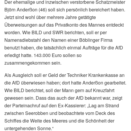
Der ehemalige und inzwischen verstorbene Schatzmeister
Björn Anderßon (46) soll sich persönlich bereichert haben.
Jetzt sind wohl über mehrere Jahre getätigte
Überweisungen auf das Privatkonto des Mannes entdeckt
worden. Wie BILD und SWR berichten, soll er per
Namensdiebstahl den Namen einer Böblinger Firma
benutzt haben, die tatsächlich einmal Aufträge für die AfD
erledigt hatte. 143.000 Euro sollen so
zusammengekommen sein.
Als Ausgleich soll er Geld der Techniker Krankenkasse an
die AfD überwiesen haben; dort hatte Anderßon gearbeitet.
Wie BILD berichtet, soll der Mann gern auf Kreuzfahrt
gewesen sein. Dass das auch der AfD bekannt war, zeigt
der Parteinachruf auf den Ex-Kassierer: „Lag am Strand
zwischen Seerobben und beobachtete vom Deck des
Schiffes die Weite des Meeres und die Schönheit der
untergehenden Sonne.“