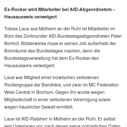
Ex-Rocker wird Mitarbeiter bei AfD-Abgeordnetem –
Hausausweis verweigert
Tobias Laue aus Mülheim an der Ruhr ist Mitarbeiter im
Büro des Dortmunder AfD-Bundestagsabgeordneten Peter
Bonhof. Blöderweise muss er seinen Job außerhalb der
Büroräume des Bundestages machen, denn die
Bundestagsverwaltung hat dem Ex-Rocker den
Hausausweis verweigert.
Laue war Mitglied einer inzwischen verbotenen
Rockergruppe der Bandidos, und zwar im MC Federation
West Central in Bochum. Gegen ihn wurde wegen
Mitgliedschaft in einer verbotenen Vereinigung sowie
wegen häuslicher Gewalt ermittelt.
Laue ist AfD-Ratsherr in Mülheim an der Ruhr. Er selbst
legt Unterlagen vor, nach denen seine polizeilichen Daten