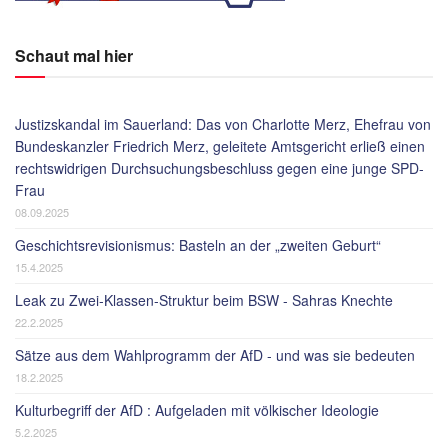
Schaut mal hier
Justizskandal im Sauerland: Das von Charlotte Merz, Ehefrau von
Bundeskanzler Friedrich Merz, geleitete Amtsgericht erließ einen
rechtswidrigen Durchsuchungsbeschluss gegen eine junge SPD-
Frau
08.09.2025
Geschichtsrevisionismus: Basteln an der „zweiten Geburt“
15.4.2025
Leak zu Zwei-Klassen-Struktur beim BSW - Sahras Knechte
22.2.2025
Sätze aus dem Wahlprogramm der AfD - und was sie bedeuten
18.2.2025
Kulturbegriff der AfD : Aufgeladen mit völkischer Ideologie
5.2.2025