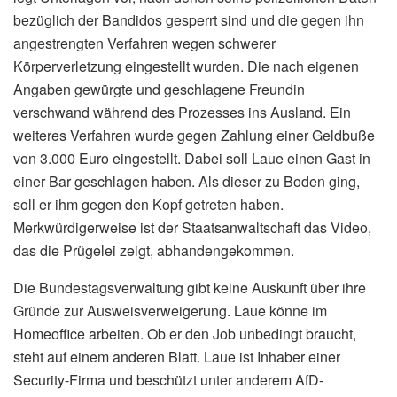
bezüglich der Bandidos gesperrt sind und die gegen ihn
angestrengten Verfahren wegen schwerer
Körperverletzung eingestellt wurden. Die nach eigenen
Angaben gewürgte und geschlagene Freundin
verschwand während des Prozesses ins Ausland. Ein
weiteres Verfahren wurde gegen Zahlung einer Geldbuße
von 3.000 Euro eingestellt. Dabei soll Laue einen Gast in
einer Bar geschlagen haben. Als dieser zu Boden ging,
soll er ihm gegen den Kopf getreten haben.
Merkwürdigerweise ist der Staatsanwaltschaft das Video,
das die Prügelei zeigt, abhandengekommen.
Die Bundestagsverwaltung gibt keine Auskunft über ihre
Gründe zur Ausweisverweigerung. Laue könne im
Homeoffice arbeiten. Ob er den Job unbedingt braucht,
steht auf einem anderen Blatt. Laue ist Inhaber einer
Security-Firma und beschützt unter anderem AfD-