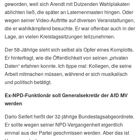
geworden, weil sich Arendt mit Dutzenden Wahlplakaten
ablichten ließ, die später an Laternenmasten hingen. Oder
wegen seiner Video-Auftritte auf diversen Veranstaltungen,
die er wahlkämpfend besuchte. Er war offenbar auch in der
Lage, an vielen Kreistagssitzungen teilzunehmen.
Der 58-Jährige sieht sich selbst als Opfer eines Komplotts.
Er hinterfragt, wie die Öffentlichkeit von seinen „privaten
Daten“ erfahren konnte. Ich tippe mal: Kollegen, die seine
Arbeit mitmachen müssen, während er sich musikalisch
und politisch betätigt.
Ex-NPD-Funktionär soll Generalsekretär der AfD MV
werden
Dario Seifert heißt der 32-jährige Bundestagsabgeordnete.
Er sollte wegen seiner NPD-Vergangenheit eigentlich
einmal aus der Partei geschmissen werden. Aber das ist