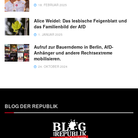
18. FEBRUAR 2025
Alice Weidel: Das lesbische Feigenblatt und
das Familienbild der AfD
1. JANUAR 2025
Aufruf zur Bauerndemo in Berlin, AfD-
Anhänger und andere Rechtsextreme
mobilisieren.
24. OKTOBER 2024
BLOG DER REPUBLIK