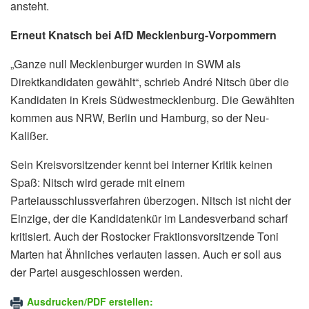
ansteht.
Erneut Knatsch bei AfD Mecklenburg-Vorpommern
„Ganze null Mecklenburger wurden in SWM als
Direktkandidaten gewählt“, schrieb André Nitsch über die
Kandidaten in Kreis Südwestmecklenburg. Die Gewählten
kommen aus NRW, Berlin und Hamburg, so der Neu-
Kalißer.
Sein Kreisvorsitzender kennt bei interner Kritik keinen
Spaß: Nitsch wird gerade mit einem
Parteiausschlussverfahren überzogen. Nitsch ist nicht der
Einzige, der die Kandidatenkür im Landesverband scharf
kritisiert. Auch der Rostocker Fraktionsvorsitzende Toni
Marten hat Ähnliches verlauten lassen. Auch er soll aus
der Partei ausgeschlossen werden.
Ausdrucken/PDF erstellen: