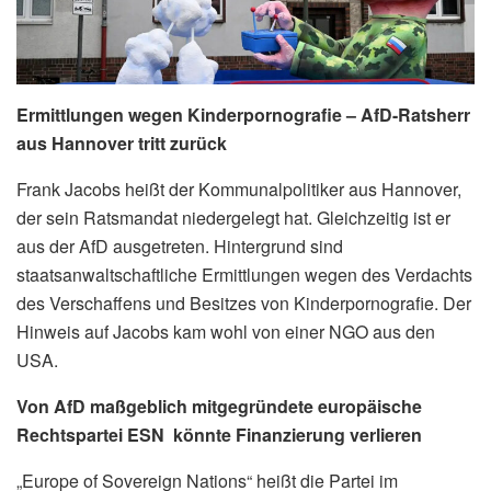
Ermittlungen wegen Kinderpornografie – AfD-Ratsherr
aus Hannover tritt zurück
Frank Jacobs heißt der Kommunalpolitiker aus Hannover,
der sein Ratsmandat niedergelegt hat. Gleichzeitig ist er
aus der AfD ausgetreten. Hintergrund sind
staatsanwaltschaftliche Ermittlungen wegen des Verdachts
des Verschaffens und Besitzes von Kinderpornografie. Der
Hinweis auf Jacobs kam wohl von einer NGO aus den
USA.
Von AfD maßgeblich mitgegründete europäische
Rechtspartei ESN könnte Finanzierung verlieren
„Europe of Sovereign Nations“ heißt die Partei im