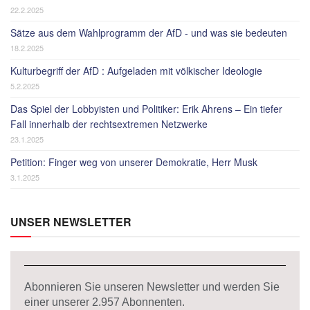
22.2.2025
Sätze aus dem Wahlprogramm der AfD - und was sie bedeuten
18.2.2025
Kulturbegriff der AfD : Aufgeladen mit völkischer Ideologie
5.2.2025
Das Spiel der Lobbyisten und Politiker: Erik Ahrens – Ein tiefer
Fall innerhalb der rechtsextremen Netzwerke
23.1.2025
Petition: Finger weg von unserer Demokratie, Herr Musk
3.1.2025
UNSER NEWSLETTER
Abonnieren Sie unseren Newsletter und werden Sie
einer unserer
2.957
Abonnenten.