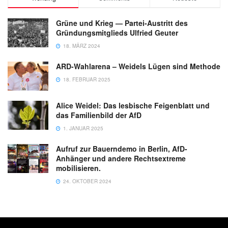
Grüne und Krieg — Partei-Austritt des
Gründungsmitglieds Ulfried Geuter
18. MÄRZ 2024
ARD-Wahlarena – Weidels Lügen sind Methode
18. FEBRUAR 2025
Alice Weidel: Das lesbische Feigenblatt und
das Familienbild der AfD
1. JANUAR 2025
Aufruf zur Bauerndemo in Berlin, AfD-
Anhänger und andere Rechtsextreme
mobilisieren.
24. OKTOBER 2024