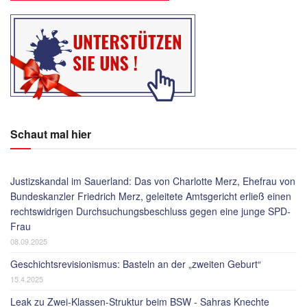
Schaut mal hier
Justizskandal im Sauerland: Das von Charlotte Merz, Ehefrau von
Bundeskanzler Friedrich Merz, geleitete Amtsgericht erließ einen
rechtswidrigen Durchsuchungsbeschluss gegen eine junge SPD-
Frau
08.09.2025
Geschichtsrevisionismus: Basteln an der „zweiten Geburt“
15.4.2025
Leak zu Zwei-Klassen-Struktur beim BSW - Sahras Knechte