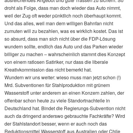
ausreichendes Angebot und gute Trassen zu sichern. So
droht als Folge, dass man doch wieder das Auto nimmt,
weil der Zug oft weder pünktlich noch überhaupt kommt.
Und das alles, weil man dem willigen Bahnfan nicht
zumuten will zu bezahlen, was es wirklich kostet. Das ist
so absurd, dass man sich nicht über die FDP-Lösung
wundern sollte, endlich das Auto und das Parken wieder
billiger zu machen – wahrscheinlich stammt dies Konzept
von einem ratlosen Satiriker, nur dass die liberale
Kreativkommission das nicht bemerkt hat.
Wundern wir uns weiter: wieso muss man jetzt schon (!)
Mrd. Subventionen für Stahlproduktion mit grünem
Wasserstoff unter anderem an einen Konzern zahlen, der
offenbar schon heute zu viele Standortnachteile in
Deutschland hat. Bindet die Regierungs-Subvention nicht
auch da dringend anderswo gebrauchte Fachkräfte? Wird
der Stahlstandort besser, wenn er auch noch das
Reduktionsmittel Wasserstoff aus Australien oder Chile