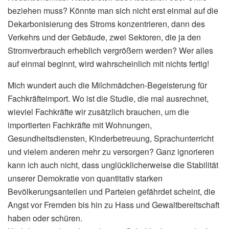
beziehen muss? Könnte man sich nicht erst einmal auf die
Dekarbonisierung des Stroms konzentrieren, dann des
Verkehrs und der Gebäude, zwei Sektoren, die ja den
Stromverbrauch erheblich vergrößern werden? Wer alles
auf einmal beginnt, wird wahrscheinlich mit nichts fertig!
Mich wundert auch die Milchmädchen-Begeisterung für
Fachkräfteimport. Wo ist die Studie, die mal ausrechnet,
wieviel Fachkräfte wir zusätzlich brauchen, um die
importierten Fachkräfte mit Wohnungen,
Gesundheitsdiensten, Kinderbetreuung, Sprachunterricht
und vielem anderen mehr zu versorgen? Ganz ignorieren
kann ich auch nicht, dass unglücklicherweise die Stabilität
unserer Demokratie von quantitativ starken
Bevölkerungsanteilen und Parteien gefährdet scheint, die
Angst vor Fremden bis hin zu Hass und Gewaltbereitschaft
haben oder schüren.