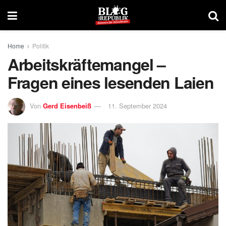
Home
Politik
Arbeitskräftemangel –
Fragen eines lesenden Laien
Von
Gerd Eisenbeiß
11. September 2024