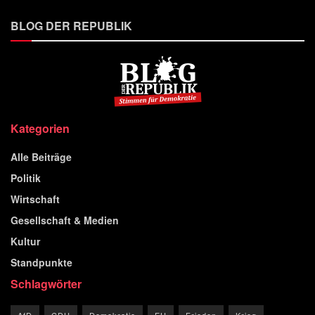
BLOG DER REPUBLIK
Kategorien
Alle Beiträge
Politik
Wirtschaft
Gesellschaft & Medien
Kultur
Standpunkte
Schlagwörter
AfD
CDU
Demokratie
EU
Frieden
Krieg