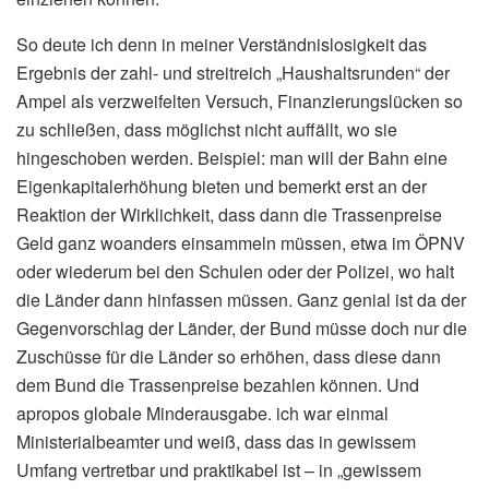
So deute ich denn in meiner Verständnislosigkeit das
Ergebnis der zahl- und streitreich „Haushaltsrunden“ der
Ampel als verzweifelten Versuch, Finanzierungslücken so
zu schließen, dass möglichst nicht auffällt, wo sie
hingeschoben werden. Beispiel: man will der Bahn eine
Eigenkapitalerhöhung bieten und bemerkt erst an der
Reaktion der Wirklichkeit, dass dann die Trassenpreise
Geld ganz woanders einsammeln müssen, etwa im ÖPNV
oder wiederum bei den Schulen oder der Polizei, wo halt
die Länder dann hinfassen müssen. Ganz genial ist da der
Gegenvorschlag der Länder, der Bund müsse doch nur die
Zuschüsse für die Länder so erhöhen, dass diese dann
dem Bund die Trassenpreise bezahlen können. Und
apropos globale Minderausgabe. ich war einmal
Ministerialbeamter und weiß, dass das in gewissem
Umfang vertretbar und praktikabel ist – in „gewissem