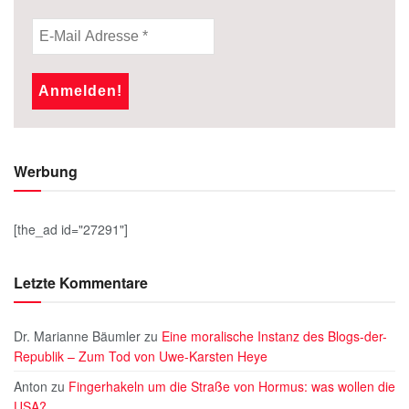
Werbung
[the_ad id="27291"]
Letzte Kommentare
Dr. Marianne Bäumler
zu
Eine moralische Instanz des Blogs-der-
Republik – Zum Tod von Uwe-Karsten Heye
Anton
zu
Fingerhakeln um die Straße von Hormus: was wollen die
USA?