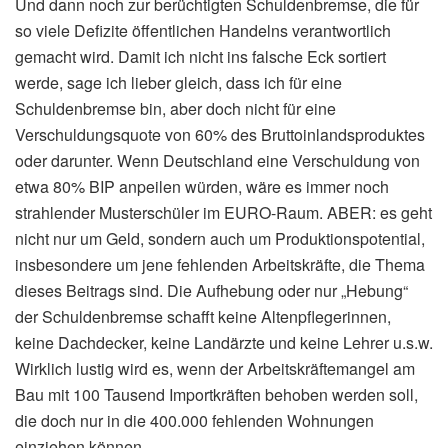
Und dann noch zur berüchtigten Schuldenbremse, die für
so viele Defizite öffentlichen Handelns verantwortlich
gemacht wird. Damit ich nicht ins falsche Eck sortiert
werde, sage ich lieber gleich, dass ich für eine
Schuldenbremse bin, aber doch nicht für eine
Verschuldungsquote von 60% des Bruttoinlandsproduktes
oder darunter. Wenn Deutschland eine Verschuldung von
etwa 80% BIP anpeilen würden, wäre es immer noch
strahlender Musterschüler im EURO-Raum. ABER: es geht
nicht nur um Geld, sondern auch um Produktionspotential,
insbesondere um jene fehlenden Arbeitskräfte, die Thema
dieses Beitrags sind. Die Aufhebung oder nur „Hebung“
der Schuldenbremse schafft keine Altenpflegerinnen,
keine Dachdecker, keine Landärzte und keine Lehrer u.s.w.
Wirklich lustig wird es, wenn der Arbeitskräftemangel am
Bau mit 100 Tausend Importkräften behoben werden soll,
die doch nur in die 400.000 fehlenden Wohnungen
einziehen können.