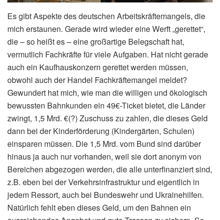
Es gibt Aspekte des deutschen Arbeitskräftemangels, die
mich erstaunen. Gerade wird wieder eine Werft „gerettet“,
die – so heißt es – eine großartige Belegschaft hat,
vermutlich Fachkräfte für viele Aufgaben. Hat nicht gerade
auch ein Kaufhauskonzern gerettet werden müssen,
obwohl auch der Handel Fachkräftemangel meldet?
Gewundert hat mich, wie man die willigen und ökologisch
bewussten Bahnkunden ein 49€-Ticket bietet, die Länder
zwingt, 1,5 Mrd. €(?) Zuschuss zu zahlen, die dieses Geld
dann bei der Kinderförderung (Kindergärten, Schulen)
einsparen müssen. Die 1,5 Mrd. vom Bund sind darüber
hinaus ja auch nur vorhanden, weil sie dort anonym von
Bereichen abgezogen werden, die alle unterfinanziert sind,
z.B. eben bei der Verkehrsinfrastruktur und eigentlich in
jedem Ressort, auch bei Bundeswehr und Ukrainehilfen.
Natürlich fehlt eben dieses Geld, um den Bahnen ein