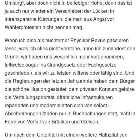
Umfang“, aber doch nicht in beliebiger Höhe; denn das ist
ja auch nur wieder ein Verschieben der Lücken in
intransparente Kürzungen, die man aus Angst vor
Wählerprotesten nicht nennen mag.
Wenn ich also als nüchterner Physiker Revue passieren
lasse, was ich alles nicht verstehe, ahne ich zumindest den
Grund: wir haben uns wesentlich mehr vorgenommen,
teilweise sogar ins Grundgesetz oder Fachgesetze
geschrieben, als wir zu leisten willens oder fähig sind. Und
die Regierungen der letzten Jahrzehnte haben dem Bürger
die schöne Illusion gestattet, dem privaten Konsum gehöre
die Verteilungspriorität, öffentliche Infrastrukturen
reparierten und modernisierten sich von selbst –
Abschreibungen fänden nur in Buchhaltungen statt, nicht in
Form von Verfall von Brücken und Gleisen.
Um nach dem Untertitel mit einem weitere Halbzitat von