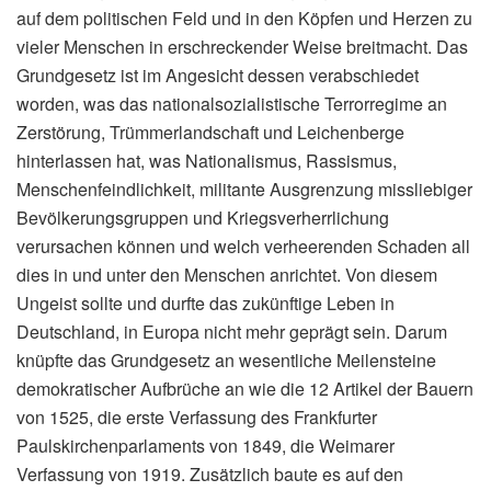
auf dem politischen Feld und in den Köpfen und Herzen zu
vieler Menschen in erschreckender Weise breitmacht. Das
Grundgesetz ist im Angesicht dessen verabschiedet
worden, was das nationalsozialistische Terrorregime an
Zerstörung, Trümmerlandschaft und Leichenberge
hinterlassen hat, was Nationalismus, Rassismus,
Menschenfeindlichkeit, militante Ausgrenzung missliebiger
Bevölkerungsgruppen und Kriegsverherrlichung
verursachen können und welch verheerenden Schaden all
dies in und unter den Menschen anrichtet. Von diesem
Ungeist sollte und durfte das zukünftige Leben in
Deutschland, in Europa nicht mehr geprägt sein. Darum
knüpfte das Grundgesetz an wesentliche Meilensteine
demokratischer Aufbrüche an wie die 12 Artikel der Bauern
von 1525, die erste Verfassung des Frankfurter
Paulskirchenparlaments von 1849, die Weimarer
Verfassung von 1919. Zusätzlich baute es auf den