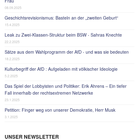
Frau
08.09.2025
Geschichtsrevisionismus: Basteln an der „zweiten Geburt“
15.4.2025
Leak zu Zwei-Klassen-Struktur beim BSW - Sahras Knechte
22.2.2025
Sätze aus dem Wahlprogramm der AfD - und was sie bedeuten
18.2.2025
Kulturbegriff der AfD : Aufgeladen mit völkischer Ideologie
5.2.2025
Das Spiel der Lobbyisten und Politiker: Erik Ahrens – Ein tiefer
Fall innerhalb der rechtsextremen Netzwerke
23.1.2025
Petition: Finger weg von unserer Demokratie, Herr Musk
3.1.2025
UNSER NEWSLETTER