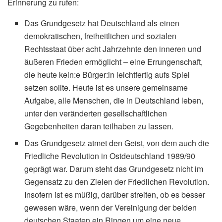
Erinnerung zu rufen:
Das Grundgesetz hat Deutschland als einen
demokratischen, freiheitlichen und sozialen
Rechtsstaat über acht Jahrzehnte den inneren und
äußeren Frieden ermöglicht – eine Errungenschaft,
die heute kein:e Bürger:in leichtfertig aufs Spiel
setzen sollte. Heute ist es unsere gemeinsame
Aufgabe, alle Menschen, die in Deutschland leben,
unter den veränderten gesellschaftlichen
Gegebenheiten daran teilhaben zu lassen.
Das Grundgesetz atmet den Geist, von dem auch die
Friedliche Revolution in Ostdeutschland 1989/90
geprägt war. Darum steht das Grundgesetz nicht im
Gegensatz zu den Zielen der Friedlichen Revolution.
Insofern ist es müßig, darüber streiten, ob es besser
gewesen wäre, wenn der Vereinigung der beiden
deutschen Staaten ein Ringen um eine neue