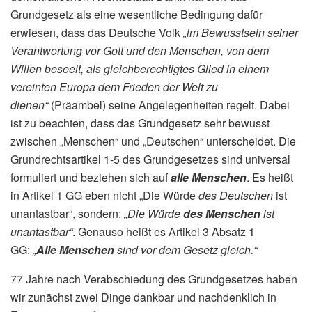
Grundgesetz als eine wesentliche Bedingung dafür
erwiesen, dass das Deutsche Volk
„im Bewusstsein seiner
Verantwortung vor Gott und den Menschen, von dem
Willen beseelt, als gleichberechtigtes Glied in einem
vereinten Europa dem Frieden der Welt
zu
dienen“
(Präambel) seine Angelegenheiten regelt. Dabei
ist zu beachten, dass das Grundgesetz sehr bewusst
zwischen „Menschen“ und „Deutschen“ unterscheidet. Die
Grundrechtsartikel 1-5 des Grundgesetzes sind universal
formuliert und beziehen sich auf
alle Menschen
. Es heißt
in Artikel 1 GG eben nicht „Die Würde
des Deutschen
ist
unantastbar“, sondern:
„Die Würde
des Menschen
ist
unantastbar“
. Genauso heißt es Artikel 3 Absatz 1
GG:
„
Alle Menschen
sind vor dem Gesetz gleich.“
77 Jahre nach Verabschiedung des Grundgesetzes haben
wir zunächst zwei Dinge dankbar und nachdenklich in