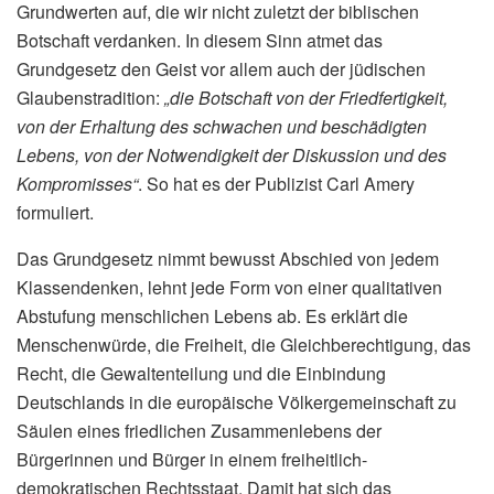
Grundwerten auf, die wir nicht zuletzt der biblischen
Botschaft verdanken. In diesem Sinn atmet das
Grundgesetz den Geist vor allem auch der jüdischen
Glaubenstradition:
„die Botschaft von der Friedfertigkeit,
von der Erhaltung des schwachen und beschädigten
Lebens, von der Notwendigkeit der Diskussion und des
Kompromisses“
. So hat es der Publizist Carl Amery
formuliert.
Das Grundgesetz nimmt bewusst Abschied von jedem
Klassendenken, lehnt jede Form von einer qualitativen
Abstufung menschlichen Lebens ab. Es erklärt die
Menschenwürde, die Freiheit, die Gleichberechtigung, das
Recht, die Gewaltenteilung und die Einbindung
Deutschlands in die europäische Völkergemeinschaft zu
Säulen eines friedlichen Zusammenlebens der
Bürgerinnen und Bürger in einem freiheitlich-
demokratischen Rechtsstaat. Damit hat sich das