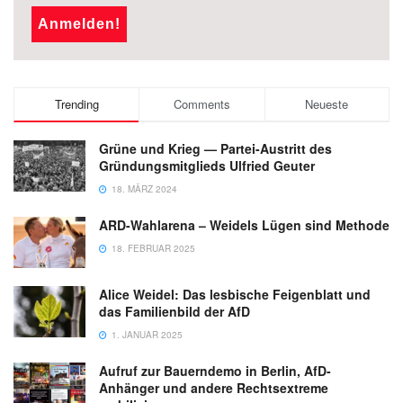
Trending
Comments
Neueste
Grüne und Krieg — Partei-Austritt des
Gründungsmitglieds Ulfried Geuter
18. MÄRZ 2024
ARD-Wahlarena – Weidels Lügen sind Methode
18. FEBRUAR 2025
Alice Weidel: Das lesbische Feigenblatt und
das Familienbild der AfD
1. JANUAR 2025
Aufruf zur Bauerndemo in Berlin, AfD-
Anhänger und andere Rechtsextreme