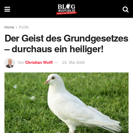
Home
Politik
Der Geist des Grundgesetzes
– durchaus ein heiliger!
Von
Christian Wolff
23. Mai 2026