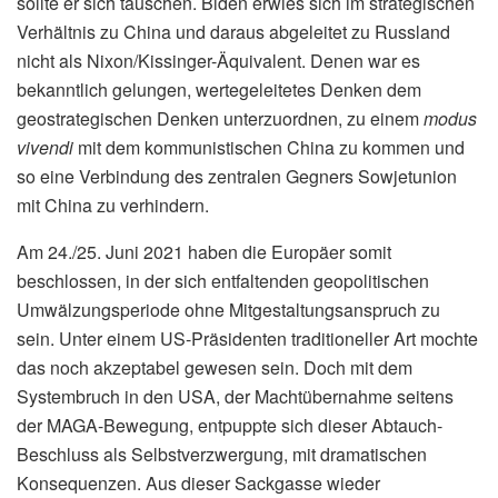
sollte er sich täuschen. Biden erwies sich im strategischen
Verhältnis zu China und daraus abgeleitet zu Russland
nicht als Nixon/Kissinger-Äquivalent. Denen war es
bekanntlich gelungen, wertegeleitetes Denken dem
geostrategischen Denken unterzuordnen, zu einem
modus
vivendi
mit dem kommunistischen China zu kommen und
so eine Verbindung des zentralen Gegners Sowjetunion
mit China zu verhindern.
Am 24./25. Juni 2021 haben die Europäer somit
beschlossen, in der sich entfaltenden geopolitischen
Umwälzungsperiode ohne Mitgestaltungsanspruch zu
sein. Unter einem US-Präsidenten traditioneller Art mochte
das noch akzeptabel gewesen sein. Doch mit dem
Systembruch in den USA, der Machtübernahme seitens
der MAGA-Bewegung, entpuppte sich dieser Abtauch-
Beschluss als Selbstverzwergung, mit dramatischen
Konsequenzen. Aus dieser Sackgasse wieder