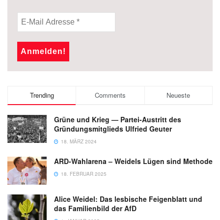
Trending
Comments
Neueste
Grüne und Krieg — Partei-Austritt des
Gründungsmitglieds Ulfried Geuter
18. MÄRZ 2024
ARD-Wahlarena – Weidels Lügen sind Methode
18. FEBRUAR 2025
Alice Weidel: Das lesbische Feigenblatt und
das Familienbild der AfD