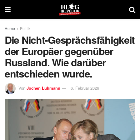
Home
Politik
Die Nicht-Gesprächsfähigkeit
der Europäer gegenüber
Russland. Wie darüber
entschieden wurde.
Von
Jochen Luhmann
6. Februar 2026