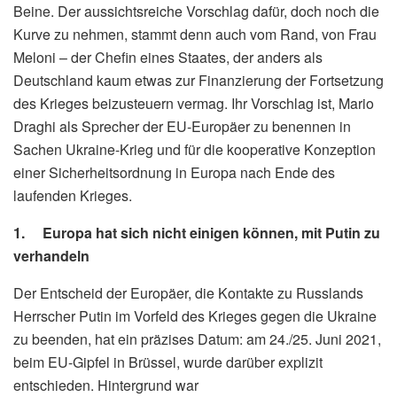
Beine. Der aussichtsreiche Vorschlag dafür, doch noch die
Kurve zu nehmen, stammt denn auch vom Rand, von Frau
Meloni – der Chefin eines Staates, der anders als
Deutschland kaum etwas zur Finanzierung der Fortsetzung
des Krieges beizusteuern vermag. Ihr Vorschlag ist, Mario
Draghi als Sprecher der EU-Europäer zu benennen in
Sachen Ukraine-Krieg und für die kooperative Konzeption
einer Sicherheitsordnung in Europa nach Ende des
laufenden Krieges.
1. Europa hat sich nicht einigen können, mit Putin zu
verhandeln
Der Entscheid der Europäer, die Kontakte zu Russlands
Herrscher Putin im Vorfeld des Krieges gegen die Ukraine
zu beenden, hat ein präzises Datum: am 24./25. Juni 2021,
beim EU-Gipfel in Brüssel, wurde darüber explizit
entschieden. Hintergrund war