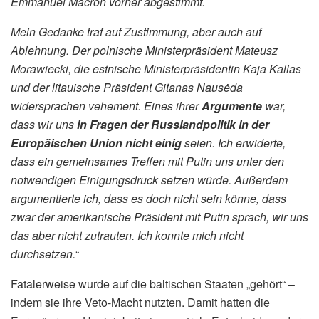
Emmanuel Macron vorher abgestimmt.
Mein Gedanke traf auf Zustimmung, aber auch auf
Ablehnung. Der polnische Ministerpräsident Mateusz
Morawiecki, die estnische Ministerpräsidentin Kaja Kallas
und der litauische Präsident Gitanas Nausėda
widersprachen vehement. Eines ihrer
Argumente
war,
dass wir uns
in Fragen der Russlandpolitik in der
Europäischen Union nicht einig
seien. Ich erwiderte,
dass ein gemeinsames Treffen mit Putin uns unter den
notwendigen Einigungsdruck setzen würde. Außerdem
argumentierte ich, dass es doch nicht sein könne, dass
zwar der amerikanische Präsident mit Putin sprach, wir uns
das aber nicht zutrauten. Ich konnte mich nicht
durchsetzen.
“
Fatalerweise wurde auf die baltischen Staaten „gehört“ –
indem sie ihre Veto-Macht nutzten. Damit hatten die