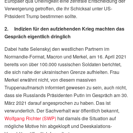
Europäer qua Uneinigkeit eine zentrale Entscheidung der
Verweigerung getroffen, die ihr Schicksal unter US-
Präsident Trump bestimmen sollte.
2. Indizien für den aufziehenden Krieg machten das
Gespräch eigentlich dringlich
Dabei hatte Selenskyj den westlichen Partnern im
Normandie-Format, Macron und Merkel, am 16. April 2021
bereits von über 100.000 russischen Soldaten berichtet,
die sich nahe der ukrainischen Grenze aufhielten. Frau
Merkel erwähnt nicht, von diesem massiven
Truppenaufmarsch informiert gewesen zu sein, auch nicht,
dass sie Russlands Präsidenten Putin im Gespräch am 30.
März 2021 darauf angesprochen zu haben. Das ist
verwunderlich. Der Sachverhalt war öffentlich bekannt,
Wolfgang Richter (SWP)
hat damals die Situation auf
mögliche Motive hin abgeklopft und Deeskalations-