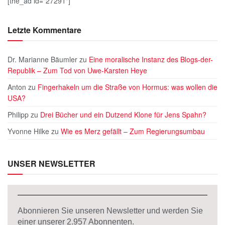
[the_ad id="27291"]
Letzte Kommentare
Dr. Marianne Bäumler
zu
Eine moralische Instanz des Blogs-der-
Republik – Zum Tod von Uwe-Karsten Heye
Anton
zu
Fingerhakeln um die Straße von Hormus: was wollen die
USA?
Philipp
zu
Drei Bücher und ein Dutzend Klone für Jens Spahn?
Yvonne Hilke
zu
Wie es Merz gefällt – Zum Regierungsumbau
UNSER NEWSLETTER
Abonnieren Sie unseren Newsletter und werden Sie
einer unserer
2.957
Abonnenten.