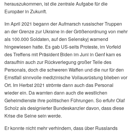
herauszukommen, ist die zentrale Aufgabe für die
Europäer in Zukunft.
Im April 2021 begann der Aufmarsch russischer Truppen
an der Grenze zur Ukraine in der Größenordnung von mehr
als 100.000 Soldaten, auf den Selenskyj warnend
hingewiesen hatte. Es gab US-seits Proteste, im Vorfeld
des Treffens mit Präsident Biden im Juni in Genf kam es
daraufhin auch zur Rückverlegung großer Teile des
Personals, doch die schweren Waffen und die nur für den
Ernstfall sinnvolle medizinische Vollausrüstung blieben vor
Ort. Im Herbst 2021 strömte dann auch das Personal
wieder ein. Da warnten dann auch die westlichen
Geheimdienste ihre politischen Führungen. So erfuhr Olaf
Scholz als designierter Bundeskanzler davon, dass diese
Krise die Seine sein werde.
Er konnte nicht mehr verhindern, dass über Russlands