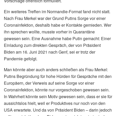
Vorschläge öffentlich formuliert.
Ein weiteres Treffen im Normandie-Format fand nicht statt.
Nach Frau Merkel war der Grund Putins Sorge vor einer
Coronainfektion, deshalb habe er Kontakte gemieden. Wer
ihn sprechen wollte, musste vorher in Quarantäne
gewesen sein. Eine Ausnahme habe Putin gemacht: Einer
Einladung zum direkten Gespräch, der von Präsident
Biden am 16. Juni 2021 nach Genf, sei er trotz der
Pandemie gefolgt.
Man könnte aber auch anders schließen als Frau Merkel:
Putins Begründung für hohe Hürden für Gespräche mit den
Europäern, der Verweis auf seine Sorge vor einer
Coronainfektion, könnte nur vorgeschoben gewesen sein.
In Wahrheit könnte sein Motiv gewesen sein, dass er sie für
aussichtslos hielt, weil er Produktives nur noch von den
USA erwartete. Und da von Präsident Biden – darin jedoch