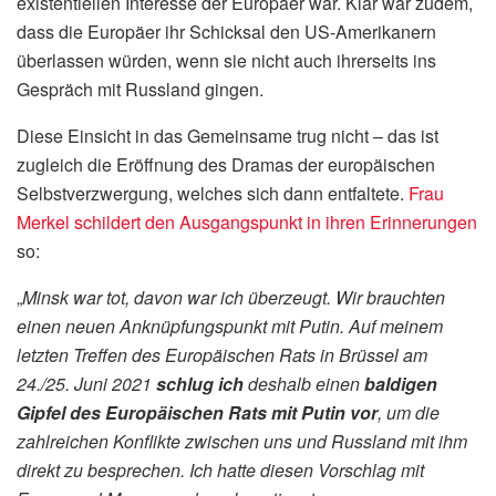
existentiellen Interesse der Europäer war. Klar war zudem,
dass die Europäer ihr Schicksal den US-Amerikanern
überlassen würden, wenn sie nicht auch ihrerseits ins
Gespräch mit Russland gingen.
Diese Einsicht in das Gemeinsame trug nicht – das ist
zugleich die Eröffnung des Dramas der europäischen
Selbstverzwergung, welches sich dann entfaltete.
Frau
Merkel schildert den Ausgangspunkt in ihren Erinnerungen
so:
„
Minsk war tot, davon war ich überzeugt. Wir brauchten
einen neuen Anknüpfungspunkt mit Putin. Auf meinem
letzten Treffen des Europäischen Rats in Brüssel am
24./25. Juni 2021
schlug ich
deshalb einen
baldigen
Gipfel des Europäischen Rats mit Putin vor
, um die
zahlreichen Konflikte zwischen uns und Russland mit ihm
direkt zu besprechen. Ich hatte diesen Vorschlag mit