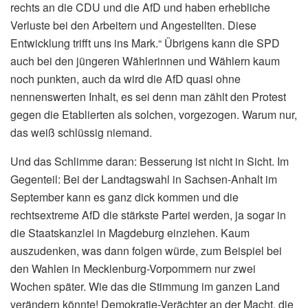
rechts an die CDU und die AfD und haben erhebliche
Verluste bei den Arbeitern und Angestellten. Diese
Entwicklung trifft uns ins Mark.“ Übrigens kann die SPD
auch bei den jüngeren Wählerinnen und Wählern kaum
noch punkten, auch da wird die AfD quasi ohne
nennenswerten Inhalt, es sei denn man zählt den Protest
gegen die Etablierten als solchen, vorgezogen. Warum nur,
das weiß schlüssig niemand.
Und das Schlimme daran: Besserung ist nicht in Sicht. Im
Gegenteil: Bei der Landtagswahl in Sachsen-Anhalt im
September kann es ganz dick kommen und die
rechtsextreme AfD die stärkste Partei werden, ja sogar in
die Staatskanzlei in Magdeburg einziehen. Kaum
auszudenken, was dann folgen würde, zum Beispiel bei
den Wahlen in Mecklenburg-Vorpommern nur zwei
Wochen später. Wie das die Stimmung im ganzen Land
verändern könnte! Demokratie-Verächter an der Macht, die