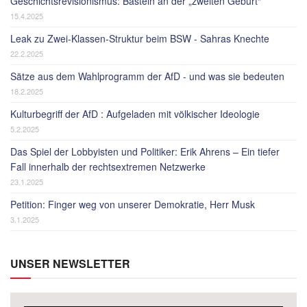
Geschichtsrevisionismus: Basteln an der „zweiten Geburt“
15.4.2025
Leak zu Zwei-Klassen-Struktur beim BSW - Sahras Knechte
22.2.2025
Sätze aus dem Wahlprogramm der AfD - und was sie bedeuten
18.2.2025
Kulturbegriff der AfD : Aufgeladen mit völkischer Ideologie
5.2.2025
Das Spiel der Lobbyisten und Politiker: Erik Ahrens – Ein tiefer
Fall innerhalb der rechtsextremen Netzwerke
23.1.2025
Petition: Finger weg von unserer Demokratie, Herr Musk
3.1.2025
UNSER NEWSLETTER