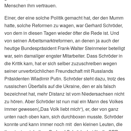
Menschen ihm vertrauen.
Einer, der eine solche Politik gemacht hat, der den Mumm
hatte, solche Reformen zu wagen, war Gerhard Schröder,
von dem in diesen Tagen wieder öfter die Rede ist. Und
von seinen Arbeitsmarktreformen, an denen ja auch der
heutige Bundespräsident Frank-Walter Steinmeier beteiligt
war, sein damalíger engster Mitarbeiter. Dass Schröder in
die Kritik kam, hat er sich selber zuzuschreiben wegen
seiner unverbrüchlichen Freundschaft mit Russlands
Präsidenten Wladimir Putin. Schröder steht dazu, trotz des
russischen Überfalls auf die Ukraine, den er als falsch
bezeichnet hat, mehr Distanz ist vom Niedersachsen nicht
zu hören. Aber Schröder ist nun mal ein Mann des Volkes
immer gewesen(„Das Volk liebt mich“), er, der von ganz
unten nach oben kam, sich durchboxen musste. Schröder
konnte und kann immer noch mit den kleinen Leuten, die