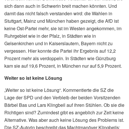
sich dann auch in Schwerin breit machen könnten. Und
damit das nicht falsch verstanden wird: die Wahlen in
Stuttgart, Mainz und München haben gezeigt, die AfD ist
keine Ost-Partei mehr, sie ist im Westen angekommen, im
Ruhrgebiet wie in der Pfalz, in Städten wie in
Gelsenkirchen und in Kaiserslautern, Bayern nicht zu
vergessen. Hier konnte die Partei ihr Ergebnis auf 12,2
Prozent mehr als verdoppeln. In Städten wie Günzburg
kam sie auf 19,6 Prozent, in München nur auf 5,9 Prozent.
Weiter so ist keine Lösung
„Weiter so ist keine Lösung“. Kommentierte die SZ die
Lage der SPD und den Verbleib der beiden Vorsitzenden
Bärbel Bas und Lars Klingbeil auf ihren Stühlen. Ob sie die
Richtigen sind? Zumindest gibt es angeblich zur Zeit keine
Alternative. Was aber auch keine Lösung des Problems ist.
Die SZ-Autorin beschreibt das Machtmanöver Klingbeils: