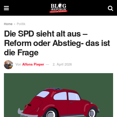
Home
Politik
Die SPD sieht alt aus –
Reform oder Abstieg- das ist
die Frage
Von
Alfons Pieper
2. April 2026