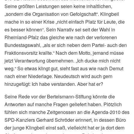
Seine größten Leistungen seien keine inhaltlichen,
„sondern die Organisation von Gefolgschaft“. Klingbeil
mache in so einer Krise „nicht einfach Platz für Leute, die
es besser können“. Sein Narrativ sei seit der Wahl in
Rheinland-Pfalz das gleiche wie nach der verlorenen
Bundestagswahl, „als er sich neben dem Partei- auch den
Fraktionsvorsitz krallte.“ Nach dem Motto, jemand müsse
jetzt Verantwortung übernehmen. „Ich ducke mich nicht
weg.“ So etwas klingt gut, sieht fast aus wie nach Demut
nach einer Niederlage. Neudeutsch wird auch gern
hinzugefügt: Ich habe verstanden. Aber hat er?
Seine Rede vor der Bertelsmann-Stiftung könnte die
Antworten auf manche Fragen geliefert haben. Plötzlich
fühlen sich manche Zeitgenossen an die Agenda-2010 des
SPD-Kanzlers Gerhard Schröder erinnert, in dessen Büro
der junge Klingbeil einst saß, vielleicht hat er ja dort dem