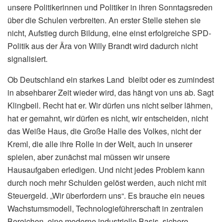
unsere Politikerinnen und Politiker in ihren Sonntagsreden
über die Schulen verbreiten. An erster Stelle stehen sie
nicht, Aufstieg durch Bildung, eine einst erfolgreiche SPD-
Politik aus der Ära von Willy Brandt wird dadurch nicht
signalisiert.
Ob Deutschland ein starkes Land bleibt oder es zumindest
in absehbarer Zeit wieder wird, das hängt von uns ab. Sagt
Klingbeil. Recht hat er. Wir dürfen uns nicht selber lähmen,
hat er gemahnt, wir dürfen es nicht, wir entscheiden, nicht
das Weiße Haus, die Große Halle des Volkes, nicht der
Kreml, die alle ihre Rolle in der Welt, auch in unserer
spielen, aber zunächst mal müssen wir unsere
Hausaufgaben erledigen. Und nicht jedes Problem kann
durch noch mehr Schulden gelöst werden, auch nicht mit
Steuergeld. „Wir überfordern uns“. Es brauche ein neues
Wachstumsmodell, Technologieführerschaft in zentralen
Bereichen, eine moderne industrielle Basis, sichere