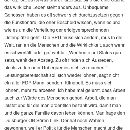
das wirkliche Leben sieht anders aus. Unbequeme
Genossen haben es oft schwer sich durchzusetzen gegen
die Funktionäre, die eher Bescheid wissen, wenn es und
wie es um die Verteilung der erfolgversprechenden
Listenplätze geht. Die SPD muss sich ändern, raus in die
Welt, ran an die Menschen und die Wirklichkeit, auch wenn
es schwerfällt oder gar wehtut. „Wer heute auf Status quo
setzt, wählt den Abstieg. Zu oft finden sich Ausreden,
nichts zu tun oder Unbequemes nicht zu machen.“
Leistungsbereitschaft soll sich wieder lohnen, sagt nicht
ein alter FDP-Mann, sondern Klingbeil. Es muss sich
lohnen, mehr zu arbeiten. Ich habe mal gelernt, dass Arbeit
auch zur Würde des Menschen gehört, Arbeit, die man
leistet und für die man ordentlich bezahlt wird, damit man
und die ganze Familie davon leben können. Man frage den
Duisburger OB Sören Link. Der hat noch Wahlen
gewonnen, weil er Politik für die Menschen macht und die