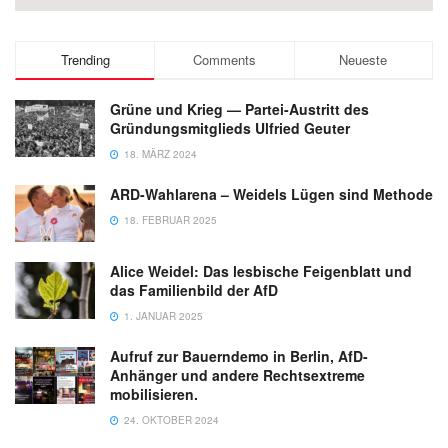
Trending
Comments
Neueste
Grüne und Krieg — Partei-Austritt des
Gründungsmitglieds Ulfried Geuter
18. MÄRZ 2024
ARD-Wahlarena – Weidels Lügen sind Methode
18. FEBRUAR 2025
Alice Weidel: Das lesbische Feigenblatt und
das Familienbild der AfD
1. JANUAR 2025
Aufruf zur Bauerndemo in Berlin, AfD-
Anhänger und andere Rechtsextreme
mobilisieren.
24. OKTOBER 2024