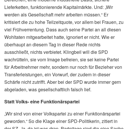
Lieferketten, funktionierende Kapitalmärkte. Und: „Wir
werden als Gesellschaft mehr arbeiten müssen.“ Er
kritisiert die zu hohe Teilzeitquote, vor allem bei Frauen, zu
viel Frühverrentung. Dass auch seine Partei an all diesen
Wohltaten mitgearbeitet hatte, ignoriert er nicht. Wie er
überhaupt an diesem Tag in dieser Rede nichts
ausschließt, nichts verbietet. Klingbeil will die SPD
wachrütteln, sie vom Image befreien, sie sei keine Partei
für Arbeitnehmer mehr, sondern nur noch für Bezieher von
Transferleistungen, ein Vorwurf, der zudem in dieser
Schärfe nicht zutrifft. Aber bei der SPD wurde immer gern
abgeladen, was gesellschaftlich falsch lief.
Statt Volks- eine Funktionärspartei
„Wir sind von einer Volkspartei zu einer Funktionärspartei
geworden.“ So die Klage einer SPD-Politikerin, zitiert in
der SZ. Ja, da ist was dran. Parteitage sind die eine Sache,