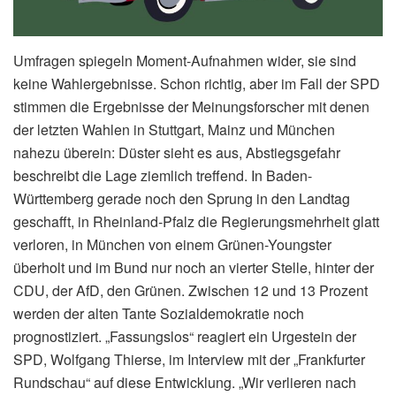
Umfragen spiegeln Moment-Aufnahmen wider, sie sind
keine Wahlergebnisse. Schon richtig, aber im Fall der SPD
stimmen die Ergebnisse der Meinungsforscher mit denen
der letzten Wahlen in Stuttgart, Mainz und München
nahezu überein: Düster sieht es aus, Abstiegsgefahr
beschreibt die Lage ziemlich treffend. In Baden-
Württemberg gerade noch den Sprung in den Landtag
geschafft, in Rheinland-Pfalz die Regierungsmehrheit glatt
verloren, in München von einem Grünen-Youngster
überholt und im Bund nur noch an vierter Stelle, hinter der
CDU, der AfD, den Grünen. Zwischen 12 und 13 Prozent
werden der alten Tante Sozialdemokratie noch
prognostiziert. „Fassungslos“ reagiert ein Urgestein der
SPD, Wolfgang Thierse, im Interview mit der „Frankfurter
Rundschau“ auf diese Entwicklung. „Wir verlieren nach