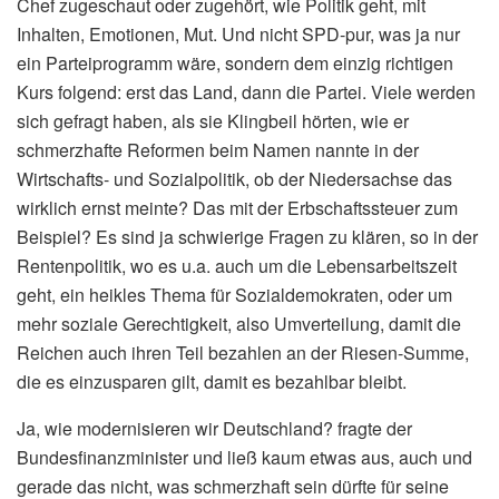
Chef zugeschaut oder zugehört, wie Politik geht, mit
Inhalten, Emotionen, Mut. Und nicht SPD-pur, was ja nur
ein Parteiprogramm wäre, sondern dem einzig richtigen
Kurs folgend: erst das Land, dann die Partei. Viele werden
sich gefragt haben, als sie Klingbeil hörten, wie er
schmerzhafte Reformen beim Namen nannte in der
Wirtschafts- und Sozialpolitik, ob der Niedersachse das
wirklich ernst meinte? Das mit der Erbschaftssteuer zum
Beispiel? Es sind ja schwierige Fragen zu klären, so in der
Rentenpolitik, wo es u.a. auch um die Lebensarbeitszeit
geht, ein heikles Thema für Sozialdemokraten, oder um
mehr soziale Gerechtigkeit, also Umverteilung, damit die
Reichen auch ihren Teil bezahlen an der Riesen-Summe,
die es einzusparen gilt, damit es bezahlbar bleibt.
Ja, wie modernisieren wir Deutschland? fragte der
Bundesfinanzminister und ließ kaum etwas aus, auch und
gerade das nicht, was schmerzhaft sein dürfte für seine