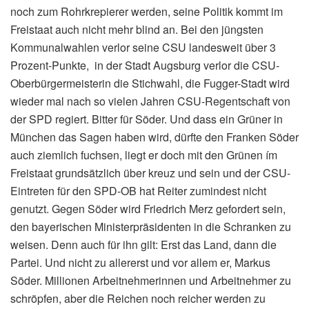
noch zum Rohrkrepierer werden, seine Politik kommt im
Freistaat auch nicht mehr blind an. Bei den jüngsten
Kommunalwahlen verlor seine CSU landesweit über 3
Prozent-Punkte, in der Stadt Augsburg verlor die CSU-
Oberbürgermeisterin die Stichwahl, die Fugger-Stadt wird
wieder mal nach so vielen Jahren CSU-Regentschaft von
der SPD regiert. Bitter für Söder. Und dass ein Grüner in
München das Sagen haben wird, dürfte den Franken Söder
auch ziemlich fuchsen, liegt er doch mit den Grünen ím
Freistaat grundsätzlich über kreuz und sein und der CSU-
Eintreten für den SPD-OB hat Reiter zumindest nicht
genutzt. Gegen Söder wird Friedrich Merz gefordert sein,
den bayerischen Ministerpräsidenten in die Schranken zu
weisen. Denn auch für ihn gilt: Erst das Land, dann die
Partei. Und nicht zu allererst und vor allem er, Markus
Söder. Millionen Arbeitnehmerinnen und Arbeitnehmer zu
schröpfen, aber die Reichen noch reicher werden zu