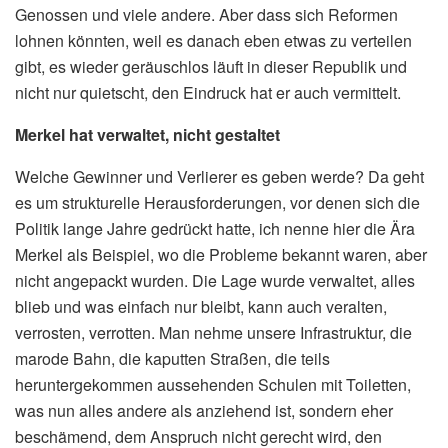
Genossen und viele andere. Aber dass sich Reformen
lohnen könnten, weil es danach eben etwas zu verteilen
gibt, es wieder geräuschlos läuft in dieser Republik und
nicht nur quietscht, den Eindruck hat er auch vermittelt.
Merkel hat verwaltet, nicht gestaltet
Welche Gewinner und Verlierer es geben werde? Da geht
es um strukturelle Herausforderungen, vor denen sich die
Politik lange Jahre gedrückt hatte, ich nenne hier die Ära
Merkel als Beispiel, wo die Probleme bekannt waren, aber
nicht angepackt wurden. Die Lage wurde verwaltet, alles
blieb und was einfach nur bleibt, kann auch veralten,
verrosten, verrotten. Man nehme unsere Infrastruktur, die
marode Bahn, die kaputten Straßen, die teils
heruntergekommen aussehenden Schulen mit Toiletten,
was nun alles andere als anziehend ist, sondern eher
beschämend, dem Anspruch nicht gerecht wird, den