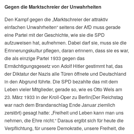
Gegen die Marktschreier der Unwahrheiten
Den Kampf gegen die „Marktschreier der attraktiv
einfachen Unwahrheiten“ seitens der AfD muss gerade
eine Partei mit der Geschichte, wie sie die SPD
aufzuweisen hat, aufnehmen. Dabei darf sie, muss sie die
Erinnerungskultur pflegen, daran erinnern, dass sie es war,
die als einzige Partei 1933 gegen das
Ermächtigungsgesetz von Adolf Hitler gestimmt hat, das
der Diktatur der Nazis alle Türen öffnete und Deutschland
in den Abgrund führte. Die SPD bezahlte das mit dem
Leben vieler Mitglieder, gerade so, wie es Otto Wels am
23. März 1933 in der Kroll-Oper zu Berlin(Der Reichstag
war nach dem Brandanschlag Ende Januar ziemlich
zerstört) gesagt hatte: „Freiheit und Leben kann man uns
nehmen, die Ehre nicht.“ Daraus ergibt sich für heute die
Verpflichtung, für unsere Demokratie, unsere Freiheit, die