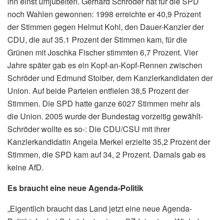
ihn einst umjubelten. Gerhard Schröder hat für die SPD
noch Wahlen gewonnen: 1998 erreichte er 40,9 Prozent
der Stimmen gegen Helmut Kohl, den Dauer-Kanzler der
CDU, die auf 35.1 Prozent der Stimmen kam, für die
Grünen mit Joschka Fischer stimmten 6,7 Prozent. Vier
Jahre später gab es ein Kopf-an-Kopf-Rennen zwischen
Schröder und Edmund Stoiber, dem Kanzlerkandidaten der
Union. Auf beide Parteien entfielen 38,5 Prozent der
Stimmen. Die SPD hatte ganze 6027 Stimmen mehr als
die Union. 2005 wurde der Bundestag vorzeitig gewählt-
Schröder wollte es so-: Die CDU/CSU mit ihrer
Kanzlerkandidatin Angela Merkel erzielte 35,2 Prozent der
Stimmen, die SPD kam auf 34, 2 Prozent. Damals gab es
keine AfD.
Es braucht eine neue Agenda-Politik
„Eigentlich braucht das Land jetzt eine neue Agenda-