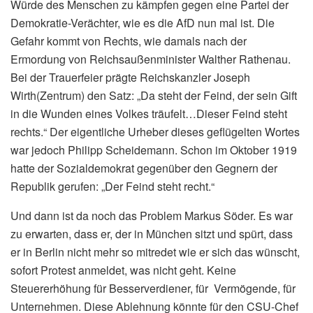
Würde des Menschen zu kämpfen gegen eine Partei der
Demokratie-Verächter, wie es die AfD nun mal ist. Die
Gefahr kommt von Rechts, wie damals nach der
Ermordung von Reichsaußenminister Walther Rathenau.
Bei der Trauerfeier prägte Reichskanzler Joseph
Wirth(Zentrum) den Satz: „Da steht der Feind, der sein Gift
in die Wunden eines Volkes träufelt…Dieser Feind steht
rechts.“ Der eigentliche Urheber dieses geflügelten Wortes
war jedoch Philipp Scheidemann. Schon im Oktober 1919
hatte der Sozialdemokrat gegenüber den Gegnern der
Republik gerufen: „Der Feind steht recht.“
Und dann ist da noch das Problem Markus Söder. Es war
zu erwarten, dass er, der in München sitzt und spürt, dass
er in Berlin nicht mehr so mitredet wie er sich das wünscht,
sofort Protest anmeldet, was nicht geht. Keine
Steuererhöhung für Besserverdiener, für Vermögende, für
Unternehmen. Diese Ablehnung könnte für den CSU-Chef