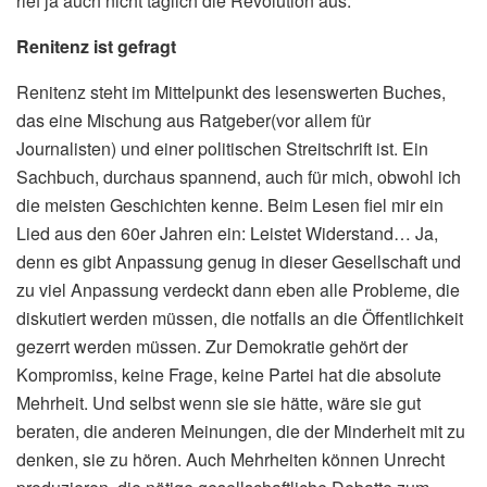
rief ja auch nicht täglich die Revolution aus.
Renitenz ist gefragt
Renitenz steht im Mittelpunkt des lesenswerten Buches,
das eine Mischung aus Ratgeber(vor allem für
Journalisten) und einer politischen Streitschrift ist. Ein
Sachbuch, durchaus spannend, auch für mich, obwohl ich
die meisten Geschichten kenne. Beim Lesen fiel mir ein
Lied aus den 60er Jahren ein: Leistet Widerstand… Ja,
denn es gibt Anpassung genug in dieser Gesellschaft und
zu viel Anpassung verdeckt dann eben alle Probleme, die
diskutiert werden müssen, die notfalls an die Öffentlichkeit
gezerrt werden müssen. Zur Demokratie gehört der
Kompromiss, keine Frage, keine Partei hat die absolute
Mehrheit. Und selbst wenn sie sie hätte, wäre sie gut
beraten, die anderen Meinungen, die der Minderheit mit zu
denken, sie zu hören. Auch Mehrheiten können Unrecht