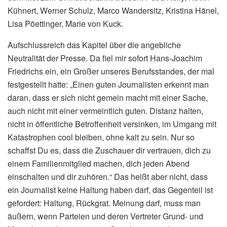
Kühnert, Werner Schulz, Marco Wandersitz, Kristina Hänel,
Lisa Pöettinger, Marie von Kuck.
Aufschlussreich das Kapitel über die angebliche
Neutralität der Presse. Da fiel mir sofort Hans-Joachim
Friedrichs ein, ein Großer unseres Berufsstandes, der mal
festgestellt hatte: „Einen guten Journalisten erkennt man
daran, dass er sich nicht gemein macht mit einer Sache,
auch nicht mit einer vermeintlich guten. Distanz halten,
nicht in öffentliche Betroffenheit versinken, im Umgang mit
Katastrophen cool bleiben, ohne kalt zu sein. Nur so
schaffst Du es, dass die Zuschauer dir vertrauen, dich zu
einem Familienmitglied machen, dich jeden Abend
einschalten und dir zuhören.“ Das heißt aber nicht, dass
ein Journalist keine Haltung haben darf, das Gegenteil ist
gefordert: Haltung, Rückgrat. Meinung darf, muss man
äußern, wenn Parteien und deren Vertreter Grund- und