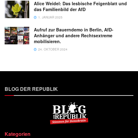
Alice Weidel: Das lesbische Feigenblatt und
das Familienbild der AfD
1. JANUAR 2025
Aufruf zur Bauerndemo in Berlin, AfD-
Anhänger und andere Rechtsextreme
mobilisieren.
24. OKTOBER 2024
BLOG DER REPUBLIK
Kategorien