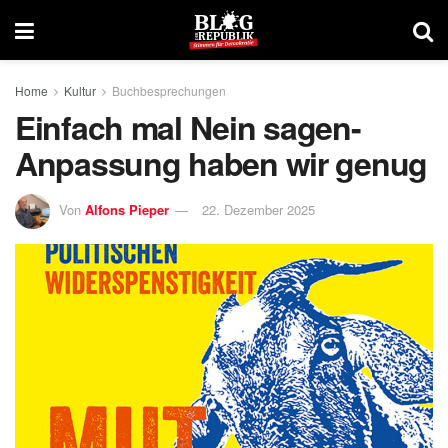
Home
Kultur
Buchbesprechungen
Einfach mal Nein sagen-
Anpassung haben wir genug
Von
Alfons Pieper
22. Dezember 2025