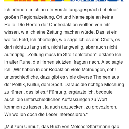
Ich erinnere mich an ein Vorstellungsgespräch bei einer
großen Regionalzeitung, Ort und Name spielen keine
Rolle. Die Herren der Chefredaktion wollten von mir
wissen, wie ich eine Zeitung machen würde. Das ist ein
weites Feld, ich überlegte, wie sage ich es den Chefs, es
darf nicht zu lang sein, nicht langweilig, aber auch nicht
aufmüpfig. „Zeitung muss im Streit entstehen“, erklärte ich
in aller Ruhe, die Herren stutzten, fragten nach. Also sagte
ich: „Wir haben in der Redaktion viele Meinungen, sehr
unterschiedliche, dazu gibt es viele diverse Themen aus
der Politik, Kultur, dem Sport. Daraus die richtige Mischung
zu rühren, das ist es.“ Führung, ergänzte ich, bedeute
auch, die unterschiedlichen Auffassungen zu Wort
kommen zu lassen, ja auch anzuecken, zu provozieren.
Wir wollen doch die Leser interessieren.“
„Mut zum Unmut“, das Buch von Meisner/Starzmann gab