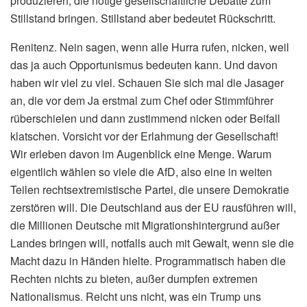
produzieren, die nötige gesellschaftliche Debatte zum
Stillstand bringen. Stillstand aber bedeutet Rückschritt.
Renitenz. Nein sagen, wenn alle Hurra rufen, nicken, weil
das ja auch Opportunismus bedeuten kann. Und davon
haben wir viel zu viel. Schauen Sie sich mal die Jasager
an, die vor dem Ja erstmal zum Chef oder Stimmführer
rüberschielen und dann zustimmend nicken oder Beifall
klatschen. Vorsicht vor der Erlahmung der Gesellschaft!
Wir erleben davon im Augenblick eine Menge. Warum
eigentlich wählen so viele die AfD, also eine in weiten
Teilen rechtsextremistische Partei, die unsere Demokratie
zerstören will. Die Deutschland aus der EU rausführen will,
die Millionen Deutsche mit Migrationshintergrund außer
Landes bringen will, notfalls auch mit Gewalt, wenn sie die
Macht dazu in Händen hielte. Programmatisch haben die
Rechten nichts zu bieten, außer dumpfen extremen
Nationalismus. Reicht uns nicht, was ein Trump uns