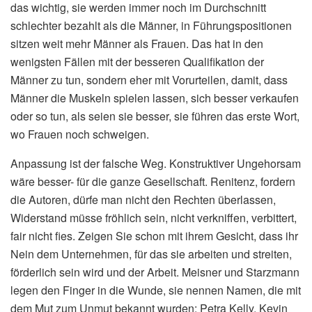
das wichtig, sie werden immer noch im Durchschnitt
schlechter bezahlt als die Männer, in Führungspositionen
sitzen weit mehr Männer als Frauen. Das hat in den
wenigsten Fällen mit der besseren Qualifikation der
Männer zu tun, sondern eher mit Vorurteilen, damit, dass
Männer die Muskeln spielen lassen, sich besser verkaufen
oder so tun, als seien sie besser, sie führen das erste Wort,
wo Frauen noch schweigen.
Anpassung ist der falsche Weg. Konstruktiver Ungehorsam
wäre besser- für die ganze Gesellschaft. Renitenz, fordern
die Autoren, dürfe man nicht den Rechten überlassen,
Widerstand müsse fröhlich sein, nicht verkniffen, verbittert,
fair nicht fies. Zeigen Sie schon mit ihrem Gesicht, dass ihr
Nein dem Unternehmen, für das sie arbeiten und streiten,
förderlich sein wird und der Arbeit. Meisner und Starzmann
legen den Finger in die Wunde, sie nennen Namen, die mit
dem Mut zum Unmut bekannt wurden: Petra Kelly, Kevin