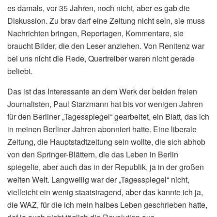
es damals, vor 35 Jahren, noch nicht, aber es gab die
Diskussion. Zu brav darf eine Zeitung nicht sein, sie muss
Nachrichten bringen, Reportagen, Kommentare, sie
braucht Bilder, die den Leser anziehen. Von Renitenz war
bei uns nicht die Rede, Quertreiber waren nicht gerade
beliebt.
Das ist das Interessante an dem Werk der beiden freien
Journalisten, Paul Starzmann hat bis vor wenigen Jahren
für den Berliner „Tagesspiegel“ gearbeitet, ein Blatt, das ich
in meinen Berliner Jahren abonniert hatte. Eine liberale
Zeitung, die Hauptstadtzeitung sein wollte, die sich abhob
von den Springer-Blättern, die das Leben in Berlin
spiegelte, aber auch das in der Republik, ja in der großen
weiten Welt. Langweilig war der „Tagesspiegel“ nicht,
vielleicht ein wenig staatstragend, aber das kannte ich ja,
die WAZ, für die ich mein halbes Leben geschrieben hatte,