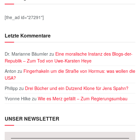
[the_ad id="27291"]
Letzte Kommentare
Dr. Marianne Bäumler
zu
Eine moralische Instanz des Blogs-der-
Republik – Zum Tod von Uwe-Karsten Heye
Anton
zu
Fingerhakeln um die Straße von Hormus: was wollen die
USA?
Philipp
zu
Drei Bücher und ein Dutzend Klone für Jens Spahn?
Yvonne Hilke
zu
Wie es Merz gefällt – Zum Regierungsumbau
UNSER NEWSLETTER