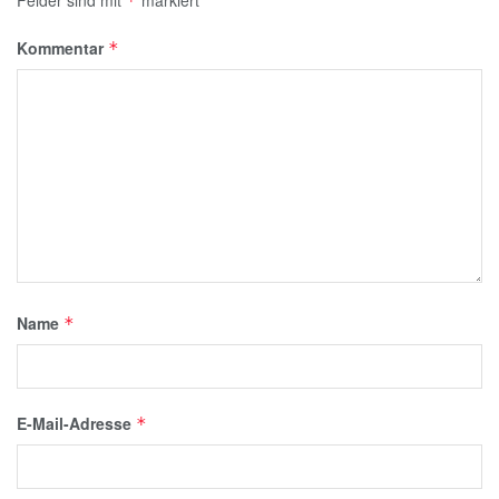
Felder sind mit
markiert
*
Kommentar
*
Name
*
E-Mail-Adresse
*