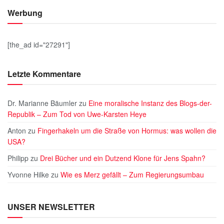
Werbung
[the_ad id="27291"]
Letzte Kommentare
Dr. Marianne Bäumler
zu
Eine moralische Instanz des Blogs-der-
Republik – Zum Tod von Uwe-Karsten Heye
Anton
zu
Fingerhakeln um die Straße von Hormus: was wollen die
USA?
Philipp
zu
Drei Bücher und ein Dutzend Klone für Jens Spahn?
Yvonne Hilke
zu
Wie es Merz gefällt – Zum Regierungsumbau
UNSER NEWSLETTER