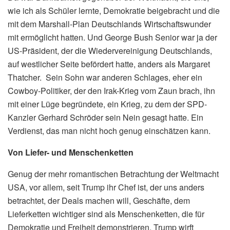
wie ich als Schüler lernte, Demokratie beigebracht und die
mit dem Marshall-Plan Deutschlands Wirtschaftswunder
mit ermöglicht hatten. Und George Bush Senior war ja der
US-Präsident, der die Wiedervereinigung Deutschlands,
auf westlicher Seite befördert hatte, anders als Margaret
Thatcher. Sein Sohn war anderen Schlages, eher ein
Cowboy-Politiker, der den Irak-Krieg vom Zaun brach, ihn
mit einer Lüge begründete, ein Krieg, zu dem der SPD-
Kanzler Gerhard Schröder sein Nein gesagt hatte. Ein
Verdienst, das man nicht hoch genug einschätzen kann.
Von Liefer- und Menschenketten
Genug der mehr romantischen Betrachtung der Weltmacht
USA, vor allem, seit Trump ihr Chef ist, der uns anders
betrachtet, der Deals machen will, Geschäfte, dem
Lieferketten wichtiger sind als Menschenketten, die für
Demokratie und Freiheit demonstrieren. Trump wirft