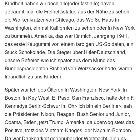
Kindheit haben wir doch alle(oder fast alle) davon
geträumt, mal die Freiheitsstatue aus der Nähe zu sehen,
die Wolkenkratzer von Chicago, das Weiße Haus in
Washington, einmal Kalifornien zu sehen oder in New York
zu bummeln. Amerika, das war für mich, Jahrgang 1941,
das erste Kaugummi von einem farbigen US-Soldaten, ein
Stück Schokolade. Die Sieger über Hitler-Deutschland,
unsere Befreier, wie ich später aus dem Mund des
Bundespräsidenten Richard von Weizsäcker hörte, waren
freundlich zu uns Kindern.
Später war ich des Öfteren in Washington, New York, in
Boston, in Key West, El Paso, San Franzisco, hatte John F.
Kennedys Berlin-Schwur im Ohr- Ich bin ein Berliner-, sah
die Präsidenten Nixon, Reagan, Bush Senior und Junior,
Obama, Biden, jetzt Trump. Amerika, da überwog stets das
Positive, trotz des Vietnam-Krieges, der Napalm-Bomben.
Da war Dankbarkeit gegenüber der Weltmacht, die uns,