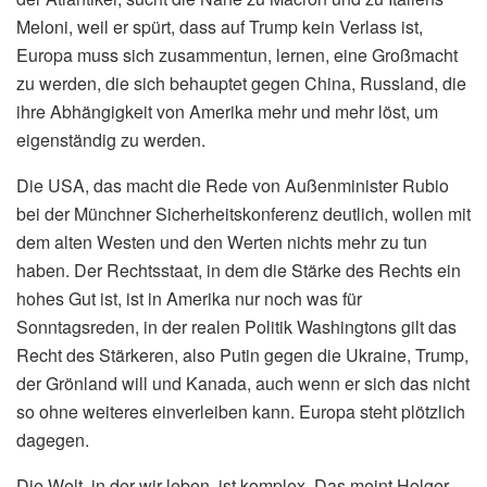
Meloni, weil er spürt, dass auf Trump kein Verlass ist,
Europa muss sich zusammentun, lernen, eine Großmacht
zu werden, die sich behauptet gegen China, Russland, die
ihre Abhängigkeit von Amerika mehr und mehr löst, um
eigenständig zu werden.
Die USA, das macht die Rede von Außenminister Rubio
bei der Münchner Sicherheitskonferenz deutlich, wollen mit
dem alten Westen und den Werten nichts mehr zu tun
haben. Der Rechtsstaat, in dem die Stärke des Rechts ein
hohes Gut ist, ist in Amerika nur noch was für
Sonntagsreden, in der realen Politik Washingtons gilt das
Recht des Stärkeren, also Putin gegen die Ukraine, Trump,
der Grönland will und Kanada, auch wenn er sich das nicht
so ohne weiteres einverleiben kann. Europa steht plötzlich
dagegen.
Die Welt, in der wir leben, ist komplex. Das meint Holger