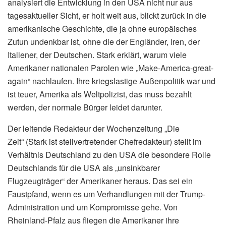
analysiert die Entwicklung in den USA nicht nur aus
tagesaktueller Sicht, er holt weit aus, blickt zurück in die
amerikanische Geschichte, die ja ohne europäisches
Zutun undenkbar ist, ohne die der Engländer, Iren, der
Italiener, der Deutschen. Stark erklärt, warum viele
Amerikaner nationalen Parolen wie „Make-America-great-
again“ nachlaufen. Ihre kriegslastige Außenpolitik war und
ist teuer, Amerika als Weltpolizist, das muss bezahlt
werden, der normale Bürger leidet darunter.
Der leitende Redakteur der Wochenzeitung „Die
Zeit“ (Stark ist stellvertretender Chefredakteur) stellt im
Verhältnis Deutschland zu den USA die besondere Rolle
Deutschlands für die USA als „unsinkbarer
Flugzeugträger“ der Amerikaner heraus. Das sei ein
Faustpfand, wenn es um Verhandlungen mit der Trump-
Administration und um Kompromisse gehe. Von
Rheinland-Pfalz aus fliegen die Amerikaner ihre