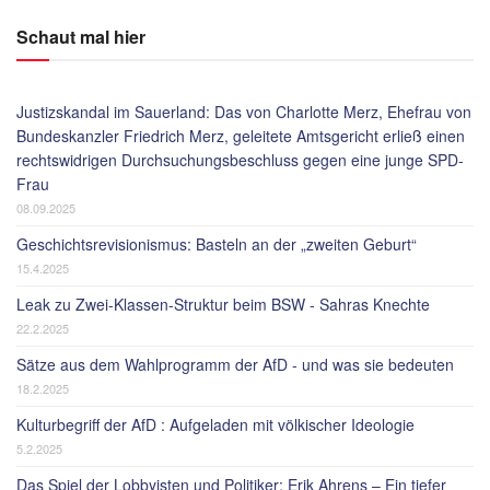
Schaut mal hier
Justizskandal im Sauerland: Das von Charlotte Merz, Ehefrau von
Bundeskanzler Friedrich Merz, geleitete Amtsgericht erließ einen
rechtswidrigen Durchsuchungsbeschluss gegen eine junge SPD-
Frau
08.09.2025
Geschichtsrevisionismus: Basteln an der „zweiten Geburt“
15.4.2025
Leak zu Zwei-Klassen-Struktur beim BSW - Sahras Knechte
22.2.2025
Sätze aus dem Wahlprogramm der AfD - und was sie bedeuten
18.2.2025
Kulturbegriff der AfD : Aufgeladen mit völkischer Ideologie
5.2.2025
Das Spiel der Lobbyisten und Politiker: Erik Ahrens – Ein tiefer