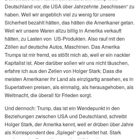
Deutschland vor, die USA über Jahrzehnte „beschissen“ zu
haben. Weil wir angeblich viel zu wenig für unsere
Sicherheit bezahlt hätten, das hätten die Amerikaner getan.
Weil wir unsere Waren allzu billig in Amerika verkauft
hätten, zu Lasten von US-Produkten. Also rauf mit den
Zöllen auf deutsche Autos, Maschinen. Das Amerika
Trumps ist mir fremd, es stößt mich ab, weil er ein nackter
Kapitalist ist. Aber darüber sollen wir uns nicht täuschen,
erfahre ich aus den Zeilen von Holger Stark: Dass die
meisten Amerikaner ihr Land als einzigartig ansehen, es in
Superlativen preisen, als einmalig, als herausgehoben, als
Weltmacht, die überall für Frieden sorgt.
Und dennoch: Trump, das ist ein Wendepunkt in den
Beziehungen zwischen USA und Deutschland, schreibt
Holger Stark, der Amerika kennt, weil er drüben über Jahre
als Korrespondent des „Spiegel“ gearbeitet hat. Stark