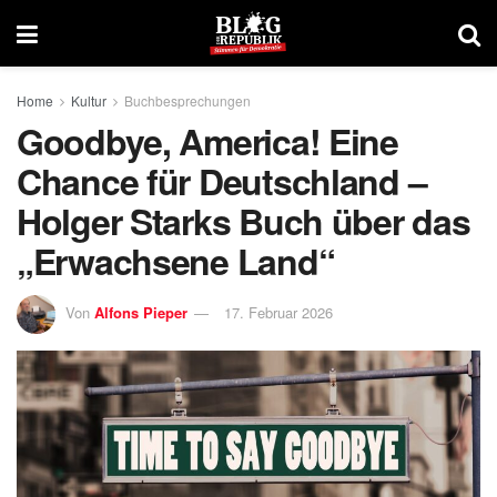
Home
Kultur
Buchbesprechungen
Goodbye, America! Eine
Chance für Deutschland –
Holger Starks Buch über das
„Erwachsene Land“
Von
Alfons Pieper
17. Februar 2026