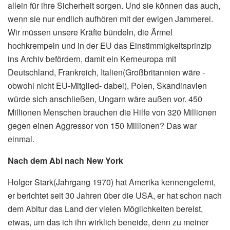
allein für ihre Sicherheit sorgen. Und sie können das auch,
wenn sie nur endlich aufhören mit der ewigen Jammerei.
Wir müssen unsere Kräfte bündeln, die Ärmel
hochkrempeln und in der EU das Einstimmigkeitsprinzip
ins Archiv befördern, damit ein Kerneuropa mit
Deutschland, Frankreich, Italien(Großbritannien wäre -
obwohl nicht EU-Mitglied- dabei), Polen, Skandinavien
würde sich anschließen, Ungarn wäre außen vor. 450
Millionen Menschen brauchen die Hilfe von 320 Millionen
gegen einen Aggressor von 150 Millionen? Das war
einmal.
Nach dem Abi nach New York
Holger Stark(Jahrgang 1970) hat Amerika kennengelernt,
er berichtet seit 30 Jahren über die USA, er hat schon nach
dem Abitur das Land der vielen Möglichkeiten bereist,
etwas, um das ich ihn wirklich beneide, denn zu meiner