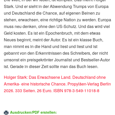
Stark. Und er sieht in der Abwendung Trumps von Europa
und Deutschland die Chance, auf eigenen Beinen zu
stehen, erwachsen, eine richtige Nation zu werden. Europa
muss neu denken, ohne den US-Schutz. Und das wird viel
Geld kosten. Es ist ein Epochenbruch, mit dem etwas
Neues beginnt, meint der Autor. Es ist ein klasse Buch,
man nimmt es in die Hand und liest und liest und ist
gebannt von den Erkenntnissen des Schreibers, der nicht
umsonst ein preisgekrönter Journalist und Bestseller-Autor
ist. Gerade in dieser Zeit sollte man das Buch lesen.
Holger Stark: Das Erwachsene Land. Deutschland ohne
Amerika- eine historische Chance. Propyläen-Verlag Berlin
2026. 333 Seiten. 26 Euro. ISBN 978-3-549-11018-8
Ausdrucken/PDF erstellen: