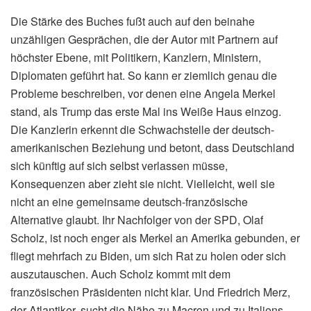
Die Stärke des Buches fußt auch auf den beinahe
unzähligen Gesprächen, die der Autor mit Partnern auf
höchster Ebene, mit Politikern, Kanzlern, Ministern,
Diplomaten geführt hat. So kann er ziemlich genau die
Probleme beschreiben, vor denen eine Angela Merkel
stand, als Trump das erste Mal ins Weiße Haus einzog.
Die Kanzlerin erkennt die Schwachstelle der deutsch-
amerikanischen Beziehung und betont, dass Deutschland
sich künftig auf sich selbst verlassen müsse,
Konsequenzen aber zieht sie nicht. Vielleicht, weil sie
nicht an eine gemeinsame deutsch-französische
Alternative glaubt. Ihr Nachfolger von der SPD, Olaf
Scholz, ist noch enger als Merkel an Amerika gebunden, er
fliegt mehrfach zu Biden, um sich Rat zu holen oder sich
auszutauschen. Auch Scholz kommt mit dem
französischen Präsidenten nicht klar. Und Friedrich Merz,
der Atlantiker, sucht die Nähe zu Macron und zu Italiens