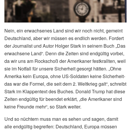
Nein, ein erwachsenes Land sind wir noch nicht, gemeint
Deutschland, aber wir müssen es endlich werden. Fordert
der Journalist und Autor Holger Stark in seinem Buch „Das
erwachsene Land“. Denn die Zeiten sind endgültig vorbei,
da wir uns am Rockschoß der Amerikaner festkrallten, weil
sie im Notfall für unsere Sicherheit gesorgt hätten. „Ohne
Amerika kein Europa, ohne US-Soldaten keine Sicherheit-
das war die Formel, die seit dem 2. Weltkrieg galt“, schreibt
Stark im Klappentext des Buches. Donald Trump hat diese
Zeiten endgültig für beendet erklärt, „die Amerikaner sind
keine Freunde mehr“, so Stark weiter.
Und so nüchtern muss man es sehen und sagen, damit
alle endgültig begreifen: Deutschland, Europa müssen