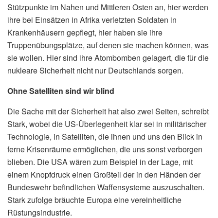
Stützpunkte im Nahen und Mittleren Osten an, hier werden
ihre bei Einsätzen in Afrika verletzten Soldaten in
Krankenhäusern gepflegt, hier haben sie ihre
Truppenübungsplätze, auf denen sie machen können, was
sie wollen. Hier sind ihre Atombomben gelagert, die für die
nukleare Sicherheit nicht nur Deutschlands sorgen.
Ohne Satelliten sind wir blind
Die Sache mit der Sicherheit hat also zwei Seiten, schreibt
Stark, wobei die US-Überlegenheit klar sei in militärischer
Technologie, in Satelliten, die ihnen und uns den Blick in
ferne Krisenräume ermöglichen, die uns sonst verborgen
blieben. Die USA wären zum Beispiel in der Lage, mit
einem Knopfdruck einen Großteil der in den Händen der
Bundeswehr befindlichen Waffensysteme auszuschalten.
Stark zufolge bräuchte Europa eine vereinheitliche
Rüstungsindustrie.