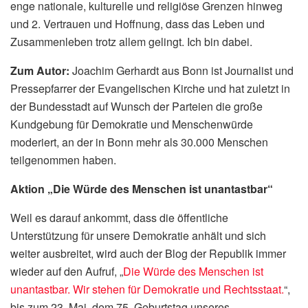
enge nationale, kulturelle und religiöse Grenzen hinweg
und 2. Vertrauen und Hoffnung, dass das Leben und
Zusammenleben trotz allem gelingt. Ich bin dabei.
Zum Autor:
Joachim Gerhardt aus Bonn ist Journalist und
Pressepfarrer der Evangelischen Kirche und hat zuletzt in
der Bundesstadt auf Wunsch der Parteien die große
Kundgebung für Demokratie und Menschenwürde
moderiert, an der in Bonn mehr als 30.000 Menschen
teilgenommen haben.
Aktion „Die Würde des Menschen ist unantastbar“
Weil es darauf ankommt, dass die öffentliche
Unterstützung für unsere Demokratie anhält und sich
weiter ausbreitet, wird auch der Blog der Republik immer
wieder auf den Aufruf, „
Die Würde des Menschen ist
unantastbar. Wir stehen für Demokratie und Rechtsstaat.
“,
bis zum 23. Mai, dem 75. Geburtstag unseres