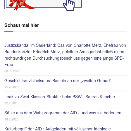
Schaut mal hier
Justizskandal im Sauerland: Das von Charlotte Merz, Ehefrau von
Bundeskanzler Friedrich Merz, geleitete Amtsgericht erließ einen
rechtswidrigen Durchsuchungsbeschluss gegen eine junge SPD-
Frau
08.09.2025
Geschichtsrevisionismus: Basteln an der „zweiten Geburt“
15.4.2025
Leak zu Zwei-Klassen-Struktur beim BSW - Sahras Knechte
22.2.2025
Sätze aus dem Wahlprogramm der AfD - und was sie bedeuten
18.2.2025
Kulturbegriff der AfD : Aufgeladen mit völkischer Ideologie