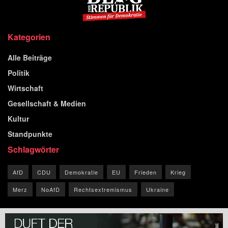
Kategorien
Alle Beiträge
Politik
Wirtschaft
Gesellschaft & Medien
Kultur
Standpunkte
Schlagwörter
AfD
CDU
Demokratie
EU
Frieden
Krieg
Merz
NoAfD
Rechtsextremismus
Ukraine