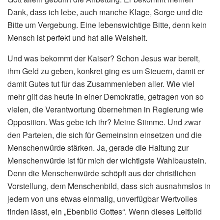
Dank, dass ich lebe, auch manche Klage, Sorge und die
Bitte um Vergebung. Eine lebenswichtige Bitte, denn kein
Mensch ist perfekt und hat alle Weisheit.
Und was bekommt der Kaiser? Schon Jesus war bereit,
ihm Geld zu geben, konkret ging es um Steuern, damit er
damit Gutes tut für das Zusammenleben aller. Wie viel
mehr gilt das heute in einer Demokratie, getragen von so
vielen, die Verantwortung übernehmen in Regierung wie
Opposition. Was gebe ich ihr? Meine Stimme. Und zwar
den Parteien, die sich für Gemeinsinn einsetzen und die
Menschenwürde stärken. Ja, gerade die Haltung zur
Menschenwürde ist für mich der wichtigste Wahlbaustein.
Denn die Menschenwürde schöpft aus der christlichen
Vorstellung, dem Menschenbild, dass sich ausnahmslos in
jedem von uns etwas einmalig, unverfügbar Wertvolles
finden lässt, ein „Ebenbild Gottes“. Wenn dieses Leitbild