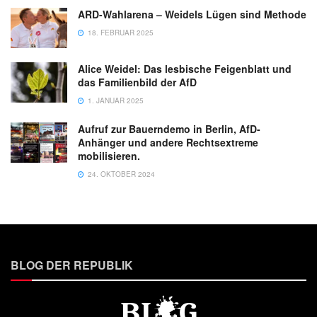
ARD-Wahlarena – Weidels Lügen sind Methode
18. FEBRUAR 2025
Alice Weidel: Das lesbische Feigenblatt und
das Familienbild der AfD
1. JANUAR 2025
Aufruf zur Bauerndemo in Berlin, AfD-
Anhänger und andere Rechtsextreme
mobilisieren.
24. OKTOBER 2024
BLOG DER REPUBLIK