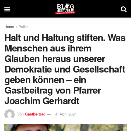
Home
Politik
Halt und Haltung stiften. Was
Menschen aus ihrem
Glauben heraus unserer
Demokratie und Gesellschaft
geben können – ein
Gastbeitrag von Pfarrer
Joachim Gerhardt
Von
Gastbeitrag
4. April 2024