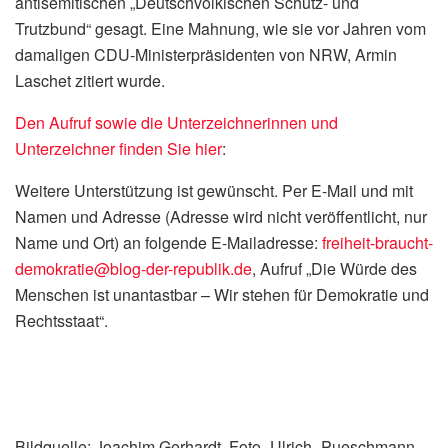
antisemitischen „Deutschvölkischen Schutz- und
Trutzbund“ gesagt. Eine Mahnung, wie sie vor Jahren vom
damaligen CDU-Ministerpräsidenten von NRW, Armin
Laschet zitiert wurde.
Den Aufruf sowie die Unterzeichnerinnen und
Unterzeichner finden Sie hier
:
Weitere Unterstützung ist gewünscht. Per E-Mail und mit
Namen und Adresse (Adresse wird nicht veröffentlicht, nur
Name und Ort) an folgende E-Mailadresse:
freiheit-braucht-
demokratie@blog-der-republik.de
, Aufruf „Die Würde des
Menschen ist unantastbar – Wir stehen für Demokratie und
Rechtsstaat“.
Bildquelle: Joachim Gerhardt, Foto_Ulrich_Pueschmann