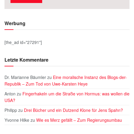
Werbung
[the_ad id="27291"]
Letzte Kommentare
Dr. Marianne Bäumler
zu
Eine moralische Instanz des Blogs-der-
Republik – Zum Tod von Uwe-Karsten Heye
Anton
zu
Fingerhakeln um die Straße von Hormus: was wollen die
USA?
Philipp
zu
Drei Bücher und ein Dutzend Klone für Jens Spahn?
Yvonne Hilke
zu
Wie es Merz gefällt – Zum Regierungsumbau