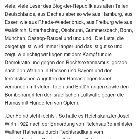
viele, viele Leser des Blog-der-Republik aus allen Teilen
Deutschlands, aus Dachau ebenso wie aus Hamburg, aus
Essen wie aus Rheda-Wiedenbrück, aus Freiburg wie aus
Waldkirch, Unterhaching, Ottobrunn, Gummersbach, Bonn,
München, Castrop-Rauxel und und und. Die Liste, die
beigefügt ist, wird immer länger und das ist gut so und
zeigt, wie richtig wir liegen mit dem Kampf für die
Demokratie und gegen den Rechtsextremismus, gerade
nach den Wahlen in Hessen und Bayern und den
terroristischen Angriffen der Hamas gegen Israel,
verbunden mit vielen Toten und Entführungen sowie den
Bombenangriffen der israelischen Luftwaffe gegen die
Hamas mit Hunderten von Opfern.
„Der Feind steht rechts“. So hatte es Reichskanzler Josef
Wirth 1922 nach der Ermordung von Reichsaußenminister
Walther Rathenau durch Rechtsradikale vom