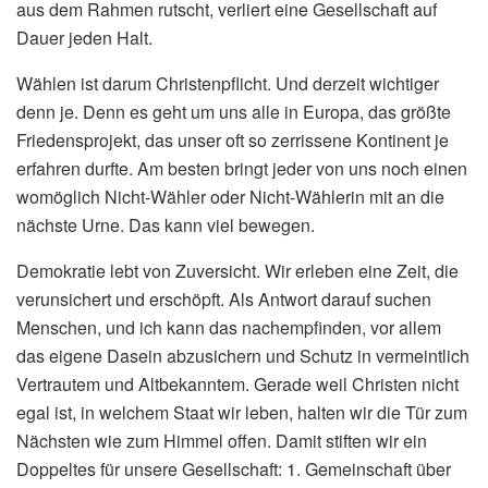
aus dem Rahmen rutscht, verliert eine Gesellschaft auf
Dauer jeden Halt.
Wählen ist darum Christenpflicht. Und derzeit wichtiger
denn je. Denn es geht um uns alle in Europa, das größte
Friedensprojekt, das unser oft so zerrissene Kontinent je
erfahren durfte. Am besten bringt jeder von uns noch einen
womöglich Nicht-Wähler oder Nicht-Wählerin mit an die
nächste Urne. Das kann viel bewegen.
Demokratie lebt von Zuversicht. Wir erleben eine Zeit, die
verunsichert und erschöpft. Als Antwort darauf suchen
Menschen, und ich kann das nachempfinden, vor allem
das eigene Dasein abzusichern und Schutz in vermeintlich
Vertrautem und Altbekanntem. Gerade weil Christen nicht
egal ist, in welchem Staat wir leben, halten wir die Tür zum
Nächsten wie zum Himmel offen. Damit stiften wir ein
Doppeltes für unsere Gesellschaft: 1. Gemeinschaft über