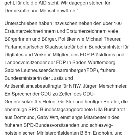
geht, für die die AfD steht. Wir dagegen stehen für
Demokratie und Menschenwürde.“
Unterschrieben haben inzwischen neben den über 100
Erstunterzeichnerinnern und Erstunterzeichnern viele
Bürgerinnen und Bürger, Politiker wie Michael Theurer,
Parlamentarischer Staatssekretär beim Bundesminister für
Digitales und Verkehr, Mitglied des FDP-Präsidiums und
Landesvorsitzender der FDP in Baden-Württemberg,
Sabine Leutheusser-Schnarrenberger(FDP), frühere
Bundesministerin der Justiz und
Antisemitismusbeauftragte für NRW, Jürgen Merschmeier,
Ex-Sprecher der CDU zu Zeiten des CDU-
Generalsekretärs Heiner Geißler und heutiger Berater, die
ehemalige SPD-Bundestagsabgeordnete Ulla Burchardt
aus Dortmund, Gaby Witt, einst enge Mitarbeiterin des
früheren SPD-Bundesvorsitzenden und schleswig-
holsteinischen Ministerpräsidenten Björn Engholm, und