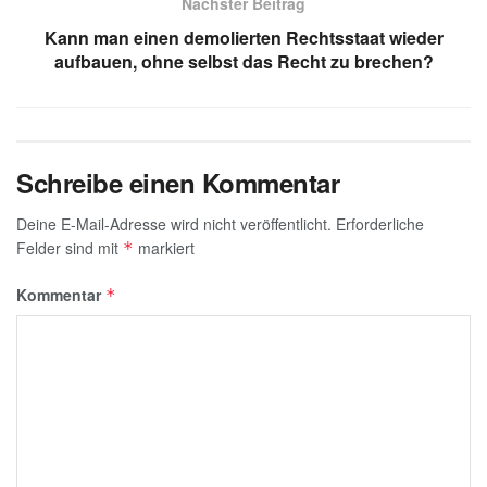
Nächster Beitrag
p
o
Kann man einen demolierten Rechtsstaat wieder
k
aufbauen, ohne selbst das Recht zu brechen?
Schreibe einen Kommentar
Deine E-Mail-Adresse wird nicht veröffentlicht.
Erforderliche
Felder sind mit
markiert
*
Kommentar
*