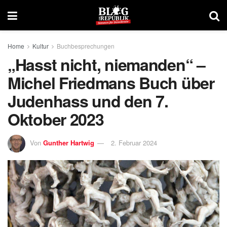
Home
Kultur
Buchbesprechungen
„Hasst nicht, niemanden“ –
Michel Friedmans Buch über
Judenhass und den 7.
Oktober 2023
Von
Gunther Hartwig
2. Februar 2024