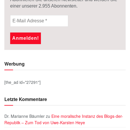
einer unserer
2.955
Abonnenten.
Werbung
[the_ad id="27291"]
Letzte Kommentare
Dr. Marianne Bäumler
zu
Eine moralische Instanz des Blogs-der-
Republik – Zum Tod von Uwe-Karsten Heye