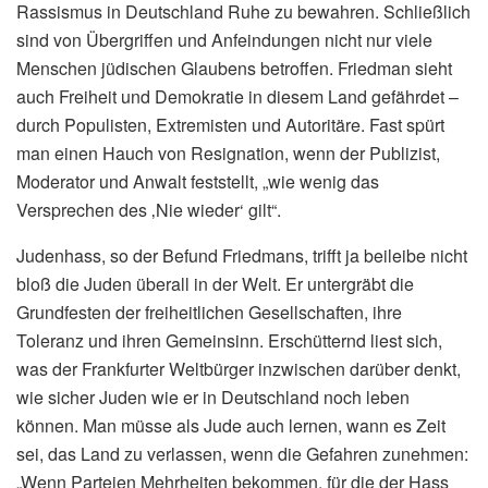
Rassismus in Deutschland Ruhe zu bewahren. Schließlich
sind von Übergriffen und Anfeindungen nicht nur viele
Menschen jüdischen Glaubens betroffen. Friedman sieht
auch Freiheit und Demokratie in diesem Land gefährdet –
durch Populisten, Extremisten und Autoritäre. Fast spürt
man einen Hauch von Resignation, wenn der Publizist,
Moderator und Anwalt feststellt, „wie wenig das
Versprechen des ‚Nie wieder‘ gilt“.
Judenhass, so der Befund Friedmans, trifft ja beileibe nicht
bloß die Juden überall in der Welt. Er untergräbt die
Grundfesten der freiheitlichen Gesellschaften, ihre
Toleranz und ihren Gemeinsinn. Erschütternd liest sich,
was der Frankfurter Weltbürger inzwischen darüber denkt,
wie sicher Juden wie er in Deutschland noch leben
können. Man müsse als Jude auch lernen, wann es Zeit
sei, das Land zu verlassen, wenn die Gefahren zunehmen:
„Wenn Parteien Mehrheiten bekommen, für die der Hass