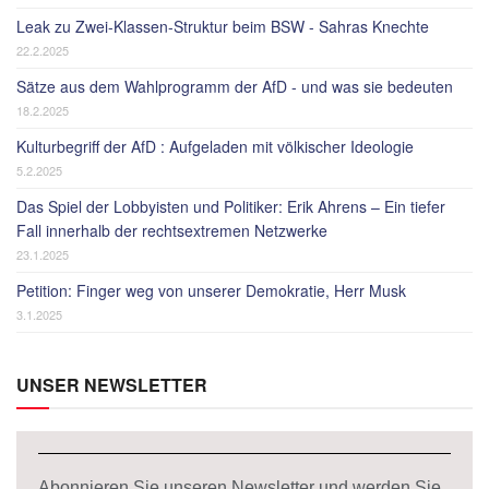
Leak zu Zwei-Klassen-Struktur beim BSW - Sahras Knechte
22.2.2025
Sätze aus dem Wahlprogramm der AfD - und was sie bedeuten
18.2.2025
Kulturbegriff der AfD : Aufgeladen mit völkischer Ideologie
5.2.2025
Das Spiel der Lobbyisten und Politiker: Erik Ahrens – Ein tiefer
Fall innerhalb der rechtsextremen Netzwerke
23.1.2025
Petition: Finger weg von unserer Demokratie, Herr Musk
3.1.2025
UNSER NEWSLETTER
Abonnieren Sie unseren Newsletter und werden Sie