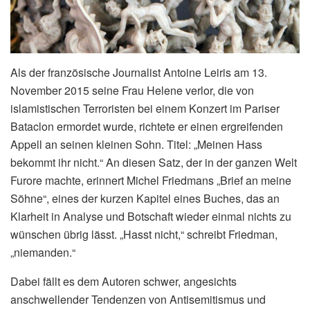
Als der französische Journalist Antoine Leiris am 13.
November 2015 seine Frau Helene verlor, die von
islamistischen Terroristen bei einem Konzert im Pariser
Bataclon ermordet wurde, richtete er einen ergreifenden
Appell an seinen kleinen Sohn. Titel: „Meinen Hass
bekommt ihr nicht.“ An diesen Satz, der in der ganzen Welt
Furore machte, erinnert Michel Friedmans „Brief an meine
Söhne“, eines der kurzen Kapitel eines Buches, das an
Klarheit in Analyse und Botschaft wieder einmal nichts zu
wünschen übrig lässt. „Hasst nicht,“ schreibt Friedman,
„niemanden.“
Dabei fällt es dem Autoren schwer, angesichts
anschwellender Tendenzen von Antisemitismus und