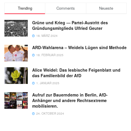
Trending
Comments
Neueste
Grüne und Krieg — Partei-Austritt des
Gründungsmitglieds Ulfried Geuter
18. MÄRZ 2024
ARD-Wahlarena – Weidels Lügen sind Methode
18. FEBRUAR 2025
Alice Weidel: Das lesbische Feigenblatt und
das Familienbild der AfD
1. JANUAR 2025
Aufruf zur Bauerndemo in Berlin, AfD-
Anhänger und andere Rechtsextreme
mobilisieren.
24. OKTOBER 2024