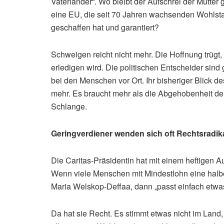
Vaterländer“. Wo bleibt der Aufschrei der Mütter
eine EU, die seit 70 Jahren wachsenden Wohlsta
geschaffen hat und garantiert?
Schweigen reicht nicht mehr. Die Hoffnung trüg
erledigen wird. Die politischen Entscheider sin
bei den Menschen vor Ort. Ihr bisheriger Blick de
mehr. Es braucht mehr als die Abgehobenheit de
Schlange.
Geringverdiener wenden sich oft Rechtsradik
Die Caritas-Präsidentin hat mit einem heftigen
Wenn viele Menschen mit Mindestlohn eine halbe
Maria Welskop-Deffaa, dann „passt einfach etw
Da hat sie Recht. Es stimmt etwas nicht im Land,