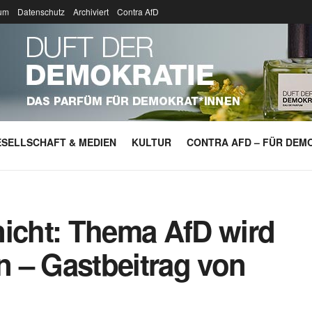
um
Datenschutz
Archiviert
Contra AfD
SELLSCHAFT & MEDIEN
KULTUR
CONTRA AFD – FÜR DEMO
nicht: Thema AfD wird
en – Gastbeitrag von