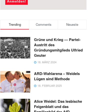
Trending
Comments
Neueste
Grüne und Krieg — Partei-
Austritt des
Gründungsmitglieds Ulfried
Geuter
18. MÄRZ 2024
ARD-Wahlarena – Weidels
Lügen sind Methode
18. FEBRUAR 2025
Alice Weidel: Das lesbische
Feigenblatt und das
Familienbild der AfD