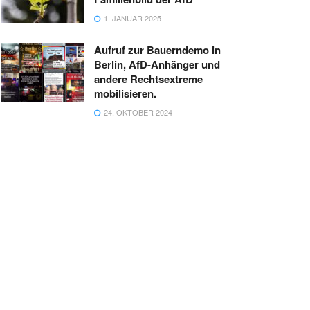
1. JANUAR 2025
Aufruf zur Bauerndemo in
Berlin, AfD-Anhänger und
andere Rechtsextreme
mobilisieren.
24. OKTOBER 2024