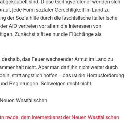
 abgekoppelt sind. Diese Geringverdiener wenden sich
arauf, jede Form sozialer Gerechtigkeit im Land zu
g der Sozialhilfe durch die faschistische italienische
der AfD vertreten vor allem die Interessen von
en. Zunächst trifft es nur die Flüchtlinge als
s deshalb, das Feuer wachsender Armut im Land zu
ammenhalt nicht. Aber man darf ihn nicht weiter durch
ln, statt ängstlich hoffen – das ist die Herausforderung
und Regierungen. Schweigen reicht nicht.
 Neuen Westfälischen
 in nw.de, dem Internetdienst der Neuen Westfälischen