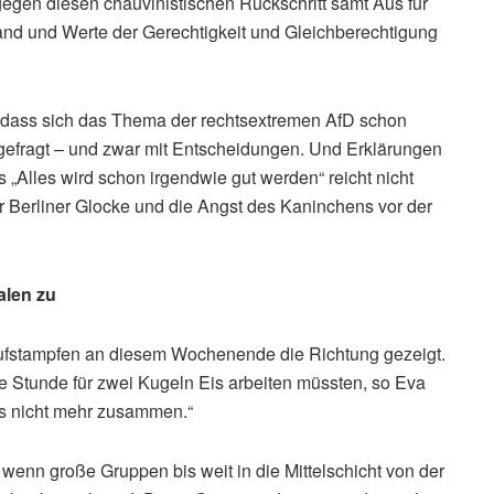
 gegen diesen chauvinistischen Rückschritt samt Aus für
nd und Werte der Gerechtigkeit und Gleichberechtigung
t, dass sich das Thema der rechtsextremen AfD schon
d gefragt – und zwar mit Entscheidungen. Und Erklärungen
s „Alles wird schon irgendwie gut werden“ reicht nicht
r Berliner Glocke und die Angst des Kaninchens vor der
alen zu
 Aufstampfen an diesem Wochenende die Richtung gezeigt.
 Stunde für zwei Kugeln Eis arbeiten müssten, so Eva
as nicht mehr zusammen.“
 wenn große Gruppen bis weit in die Mittelschicht von der