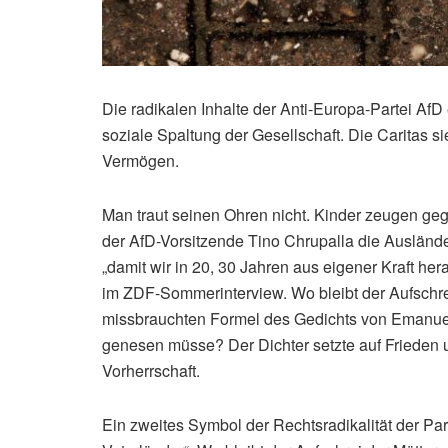
Die radikalen Inhalte der Anti-Europa-Partei Af
soziale Spaltung der Gesellschaft. Die Caritas s
Vermögen.
Man traut seinen Ohren nicht. Kinder zeugen ge
der AfD-Vorsitzende Tino Chrupalla die Auslände
„damit wir in 20, 30 Jahren aus eigener Kraft he
im ZDF-Sommerinterview. Wo bleibt der Aufschre
missbrauchten Formel des Gedichts von Emanue
genesen müsse? Der Dichter setzte auf Frieden 
Vorherrschaft.
Ein zweites Symbol der Rechtsradikalität der Par