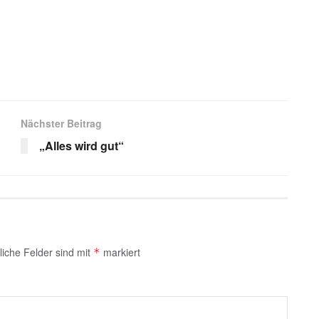
s
Nächster Beitrag
„Alles wird gut“
liche Felder sind mit
markiert
*