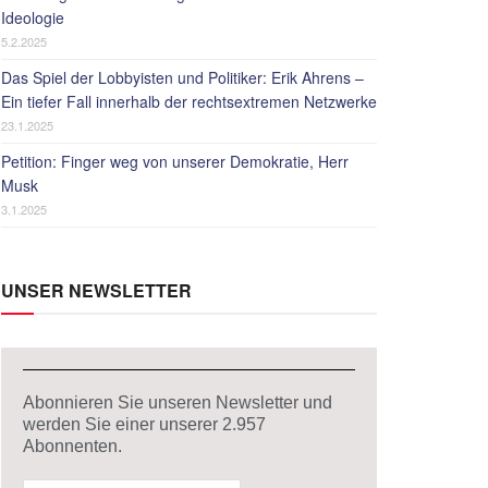
Ideologie
5.2.2025
Das Spiel der Lobbyisten und Politiker: Erik Ahrens –
Ein tiefer Fall innerhalb der rechtsextremen Netzwerke
23.1.2025
Petition: Finger weg von unserer Demokratie, Herr
Musk
3.1.2025
UNSER NEWSLETTER
Abonnieren Sie unseren Newsletter und
werden Sie einer unserer
2.957
Abonnenten.