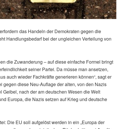
D erfordern das Handeln der Demokraten gegen die
ieht Handlungsbedarf bei der ungleichen Verteilung von
gen die Zuwanderung – auf diese einfache Formel bringt
rfeindlichkeit seiner Partei. Da müsse man ansetzen,
raus auch wieder Fachkräfte generieren können“, sagt er
i gegen diese Neu-Auflage der alten, von den Nazis
l Geibel, nach der am deutschen Wesen die Welt
und Europa, die Nazis setzen auf Krieg und deutsche
tei: Die EU soll aufgelöst werden in ein „Europa der