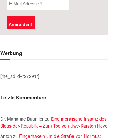
Werbung
[the_ad id="27291"]
Letzte Kommentare
Dr. Marianne Bäumler
zu
Eine moralische Instanz des
Blogs-der-Republik – Zum Tod von Uwe-Karsten Heye
Anton
zu
Fingerhakeln um die Straße von Hormus: