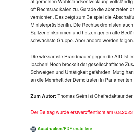
allgemeinen Wohlstandsentwicklung vollständig
oft Rechtsradikalen zu. Gerade die aber zielen d
vernichten. Das zeigt zum Beispiel die Abschaffun
Ministerpräsidentin. Die Rechtsextremisten auch 
Spitzeneinkommen und hetzen gegen alle Bedürftig
schwächste Gruppe. Aber andere werden folgen.
Die wirksamste Brandmauer gegen die AfD ist e
löschen! Noch bröckelt der gesellschaftliche Zus
Schweigen und Untätigkeit gefährden. Mutig hande
an die Mehrheit der Demokraten in Parlamenten 
Zum Autor:
Thomas Seim ist Chefredakteur der
Der Beitrag wurde erstveröffentlicht am 6.8.2023
Ausdrucken/PDF erstellen: