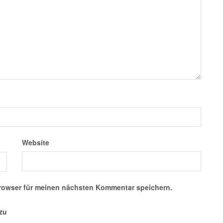
Website
rowser für meinen nächsten Kommentar speichern.
nzu