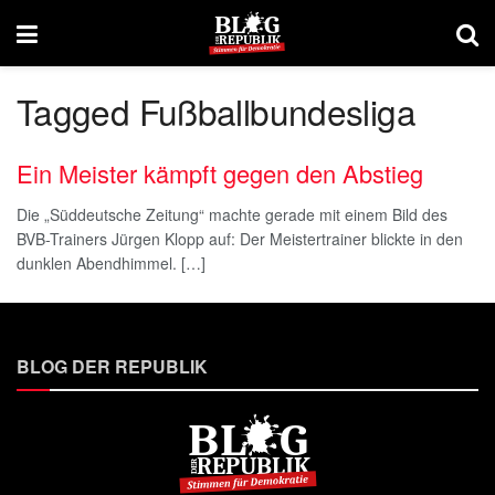
Tagged Fußballbundesliga
Ein Meister kämpft gegen den Abstieg
Die „Süddeutsche Zeitung“ machte gerade mit einem Bild des
BVB-Trainers Jürgen Klopp auf: Der Meistertrainer blickte in den
dunklen Abendhimmel. […]
BLOG DER REPUBLIK