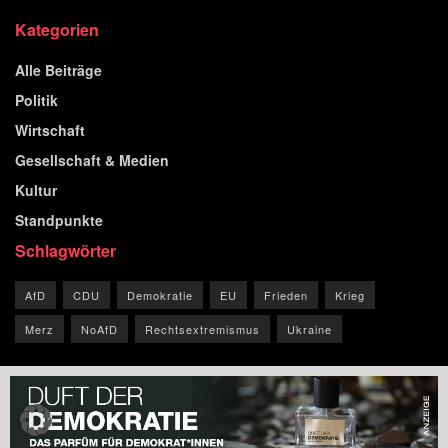
Kategorien
Alle Beiträge
Politik
Wirtschaft
Gesellschaft & Medien
Kultur
Standpunkte
Schlagwörter
AfD
CDU
Demokratie
EU
Frieden
Krieg
Merz
NoAfD
Rechtsextremismus
Ukraine
© 2026 Blog der Republik.