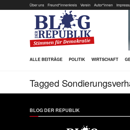
Über uns
Freund*innenkreis
Verein
Autor*innen
Impress
ALLE BEITRÄGE
POLITIK
WIRTSCHAFT
GE
Tagged Sondierungsverh
BLOG DER REPUBLIK