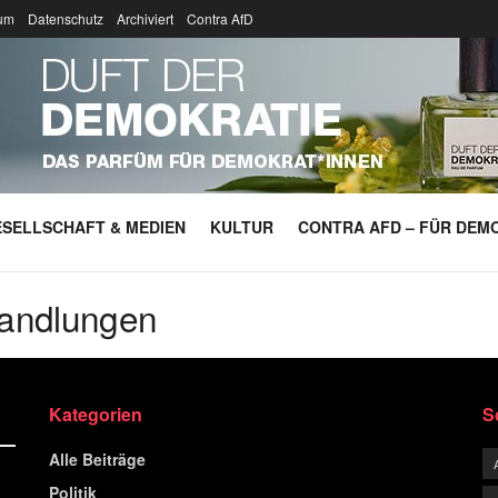
um
Datenschutz
Archiviert
Contra AfD
SELLSCHAFT & MEDIEN
KULTUR
CONTRA AFD – FÜR DEMO
andlungen
Kategorien
S
Alle Beiträge
Politik