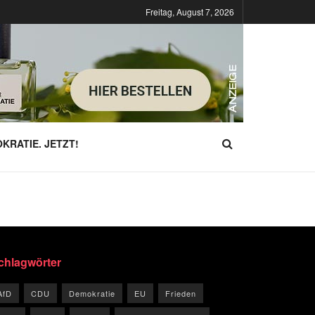
Freitag, August 7, 2026
KRATIE. JETZT!
chlagwörter
AfD
CDU
Demokratie
EU
Frieden