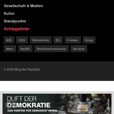
Gesellschaft & Medien
Kultur
Standpunkte
Schlagwörter
AfD
CDU
Demokratie
EU
Frieden
Krieg
Merz
NoAfD
Rechtsextremismus
Ukraine
© 2026 Blog der Republik.