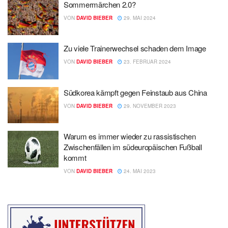
Sommermärchen 2.0?
VON
DAVID BIEBER
29. MAI 2024
Zu viele Trainerwechsel schaden dem Image
VON
DAVID BIEBER
23. FEBRUAR 2024
Südkorea kämpft gegen Feinstaub aus China
VON
DAVID BIEBER
29. NOVEMBER 2023
Warum es immer wieder zu rassistischen
Zwischenfällen im südeuropäischen Fußball
kommt
VON
DAVID BIEBER
24. MAI 2023