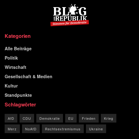
Kategorien
Alle Beiträge
Politik
Wirtschaft
Gesellschaft & Medien
Kultur
Standpunkte
Schlagwörter
AfD
CDU
Demokratie
EU
Frieden
Krieg
Merz
NoAfD
Rechtsextremismus
Ukraine