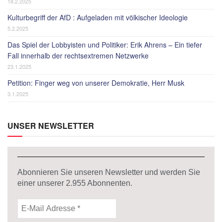
18.2.2025
Kulturbegriff der AfD : Aufgeladen mit völkischer Ideologie
5.2.2025
Das Spiel der Lobbyisten und Politiker: Erik Ahrens – Ein tiefer
Fall innerhalb der rechtsextremen Netzwerke
23.1.2025
Petition: Finger weg von unserer Demokratie, Herr Musk
3.1.2025
UNSER NEWSLETTER
Abonnieren Sie unseren Newsletter und werden Sie
einer unserer
2.955
Abonnenten.