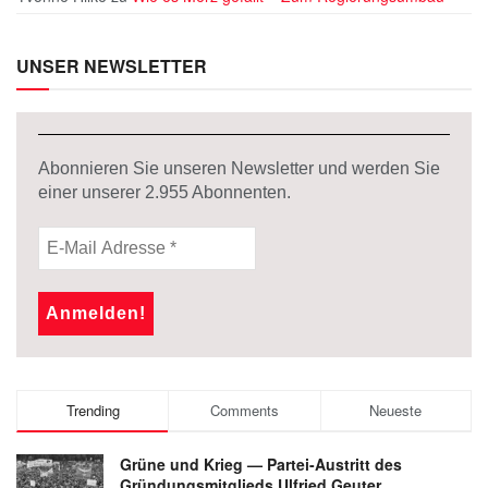
UNSER NEWSLETTER
Abonnieren Sie unseren Newsletter und werden Sie
einer unserer
2.955
Abonnenten.
Trending
Comments
Neueste
Grüne und Krieg — Partei-Austritt des
Gründungsmitglieds Ulfried Geuter