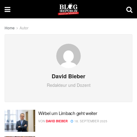
Home
Autor
David Bieber
Redakteur und Dozent
Wirbel um Limbach geht weiter
VON
DAVID BIEBER
18. SEPTEMBER 2025