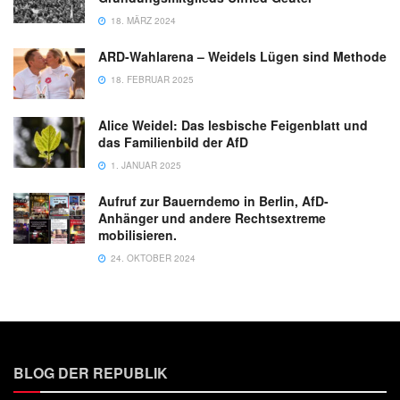
18. MÄRZ 2024
ARD-Wahlarena – Weidels Lügen sind Methode
18. FEBRUAR 2025
Alice Weidel: Das lesbische Feigenblatt und
das Familienbild der AfD
1. JANUAR 2025
Aufruf zur Bauerndemo in Berlin, AfD-
Anhänger und andere Rechtsextreme
mobilisieren.
24. OKTOBER 2024
BLOG DER REPUBLIK