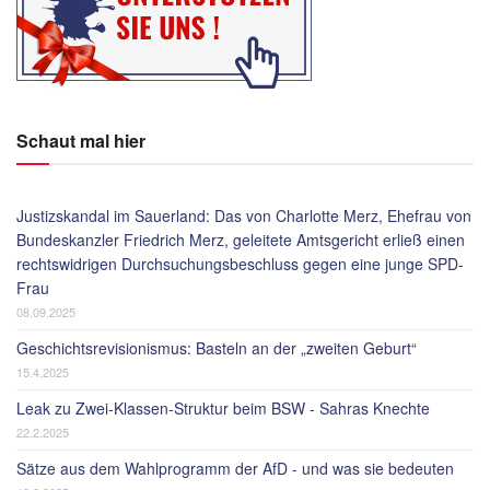
Schaut mal hier
Justizskandal im Sauerland: Das von Charlotte Merz, Ehefrau von
Bundeskanzler Friedrich Merz, geleitete Amtsgericht erließ einen
rechtswidrigen Durchsuchungsbeschluss gegen eine junge SPD-
Frau
08.09.2025
Geschichtsrevisionismus: Basteln an der „zweiten Geburt“
15.4.2025
Leak zu Zwei-Klassen-Struktur beim BSW - Sahras Knechte
22.2.2025
Sätze aus dem Wahlprogramm der AfD - und was sie bedeuten